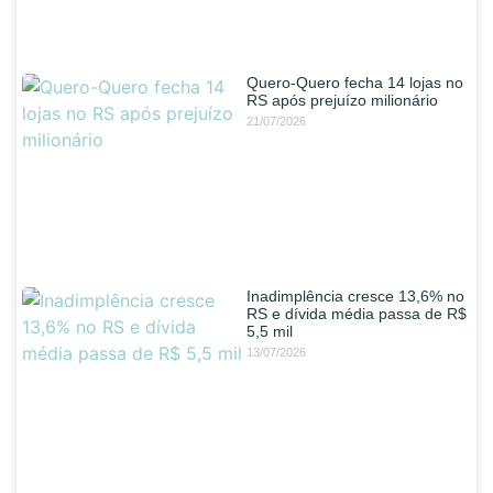
Quero-Quero fecha 14 lojas no
RS após prejuízo milionário
21/07/2026
Inadimplência cresce 13,6% no
RS e dívida média passa de R$
5,5 mil
13/07/2026