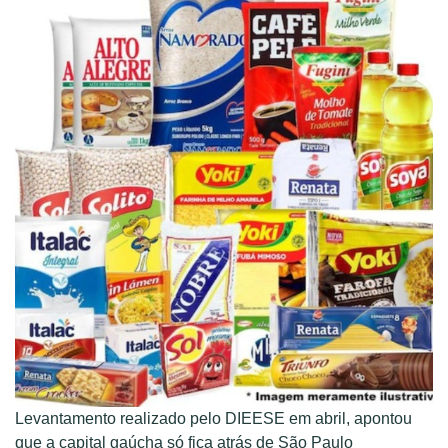
Levantamento realizado pelo DIEESE em abril, apontou
que a capital gaúcha só fica atrás de São Paulo