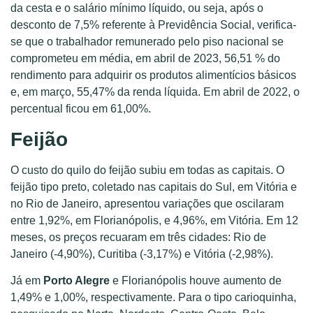
da cesta e o salário mínimo líquido, ou seja, após o
desconto de 7,5% referente à Previdência Social, verifica-
se que o trabalhador remunerado pelo piso nacional se
comprometeu em média, em abril de 2023, 56,51 % do
rendimento para adquirir os produtos alimentícios básicos
e, em março, 55,47% da renda líquida. Em abril de 2022, o
percentual ficou em 61,00%.
Feijão
O custo do quilo do feijão subiu em todas as capitais. O
feijão tipo preto, coletado nas capitais do Sul, em Vitória e
no Rio de Janeiro, apresentou variações que oscilaram
entre 1,92%, em Florianópolis, e 4,96%, em Vitória. Em 12
meses, os preços recuaram em três cidades: Rio de
Janeiro (-4,90%), Curitiba (-3,17%) e Vitória (-2,98%).
Já em
Porto Alegre
e Florianópolis houve aumento de
1,49% e 1,00%, respectivamente. Para o tipo carioquinha,