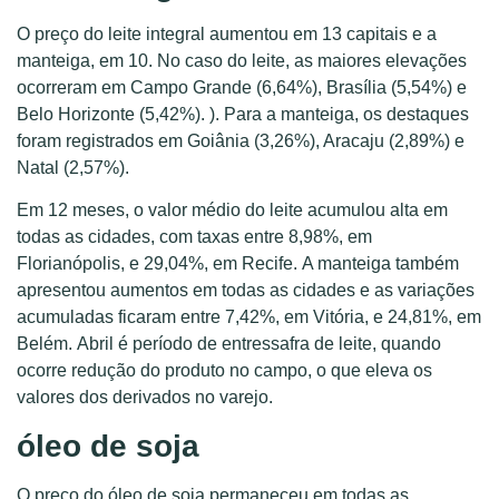
O preço do leite integral aumentou em 13 capitais e a
manteiga, em 10. No caso do leite, as maiores elevações
ocorreram em Campo Grande (6,64%), Brasília (5,54%) e
Belo Horizonte (5,42%). ). Para a manteiga, os destaques
foram registrados em Goiânia (3,26%), Aracaju (2,89%) e
Natal (2,57%).
Em 12 meses, o valor médio do leite acumulou alta em
todas as cidades, com taxas entre 8,98%, em
Florianópolis, e 29,04%, em Recife. A manteiga também
apresentou aumentos em todas as cidades e as variações
acumuladas ficaram entre 7,42%, em Vitória, e 24,81%, em
Belém. Abril é período de entressafra de leite, quando
ocorre redução do produto no campo, o que eleva os
valores dos derivados no varejo.
óleo de soja
O preço do óleo de soja permaneceu em todas as