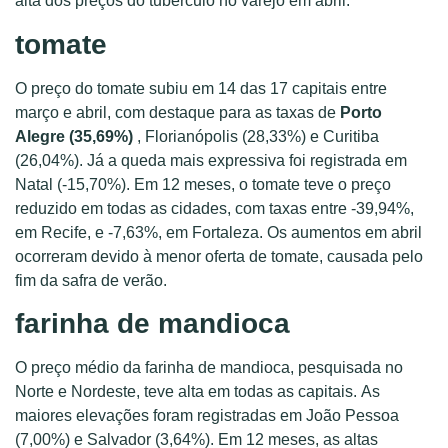
alta dos preços do tubérculo no varejo em abril.
tomate
O preço do tomate subiu em 14 das 17 capitais entre
março e abril, com destaque para as taxas de
Porto
Alegre (35,69%)
, Florianópolis (28,33%) e Curitiba
(26,04%). Já a queda mais expressiva foi registrada em
Natal (-15,70%). Em 12 meses, o tomate teve o preço
reduzido em todas as cidades, com taxas entre -39,94%,
em Recife, e -7,63%, em Fortaleza. Os aumentos em abril
ocorreram devido à menor oferta de tomate, causada pelo
fim da safra de verão.
farinha de mandioca
O preço médio da farinha de mandioca, pesquisada no
Norte e Nordeste, teve alta em todas as capitais. As
maiores elevações foram registradas em João Pessoa
(7,00%) e Salvador (3,64%). Em 12 meses, as altas