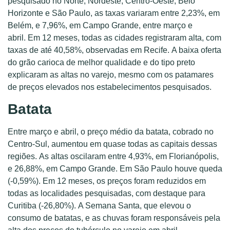
pesquisado no Norte, Nordeste, Centro-Oeste, Belo
Horizonte e São Paulo, as taxas variaram entre 2,23%, em
Belém, e 7,96%, em Campo Grande, entre março e
abril. Em 12 meses, todas as cidades registraram alta, com
taxas de até 40,58%, observadas em Recife. A baixa oferta
do grão carioca de melhor qualidade e do tipo preto
explicaram as altas no varejo, mesmo com os patamares
de preços elevados nos estabelecimentos pesquisados.
Batata
Entre março e abril, o preço médio da batata, cobrado no
Centro-Sul, aumentou em quase todas as capitais dessas
regiões. As altas oscilaram entre 4,93%, em Florianópolis,
e 26,88%, em Campo Grande. Em São Paulo houve queda
(-0,59%). Em 12 meses, os preços foram reduzidos em
todas as localidades pesquisadas, com destaque para
Curitiba (-26,80%). A Semana Santa, que elevou o
consumo de batatas, e as chuvas foram responsáveis ​​pela