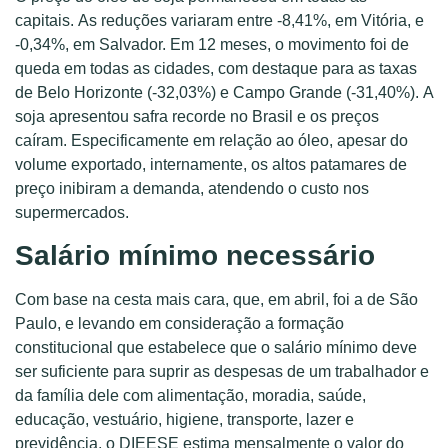
capitais. As reduções variaram entre -8,41%, em Vitória, e
-0,34%, em Salvador. Em 12 meses, o movimento foi de
queda em todas as cidades, com destaque para as taxas
de Belo Horizonte (-32,03%) e Campo Grande (-31,40%). A
soja apresentou safra recorde no Brasil e os preços
caíram. Especificamente em relação ao óleo, apesar do
volume exportado, internamente, os altos patamares de
preço inibiram a demanda, atendendo o custo nos
supermercados.
Salário mínimo necessário
Com base na cesta mais cara, que, em abril, foi a de São
Paulo, e levando em consideração a formação
constitucional que estabelece que o salário mínimo deve
ser suficiente para suprir as despesas de um trabalhador e
da família dele com alimentação, moradia, saúde,
educação, vestuário, higiene, transporte, lazer e
previdência, o DIEESE estima mensalmente o valor do