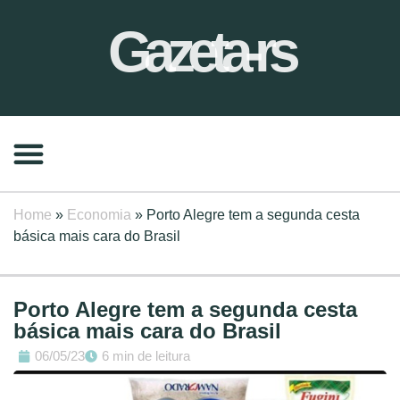
Gazeta-rs
Home
»
Economia
»
Porto Alegre tem a segunda cesta
básica mais cara do Brasil
Porto Alegre tem a segunda cesta
básica mais cara do Brasil
06/05/23
6 min de leitura