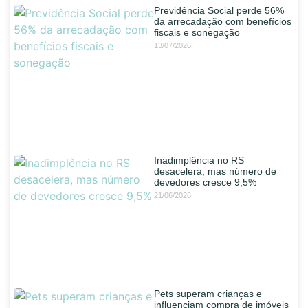
Previdência Social perde 56%
da arrecadação com benefícios
fiscais e sonegação
13/07/2026
Inadimplência no RS
desacelera, mas número de
devedores cresce 9,5%
21/06/2026
Pets superam crianças e
influenciam compra de imóveis