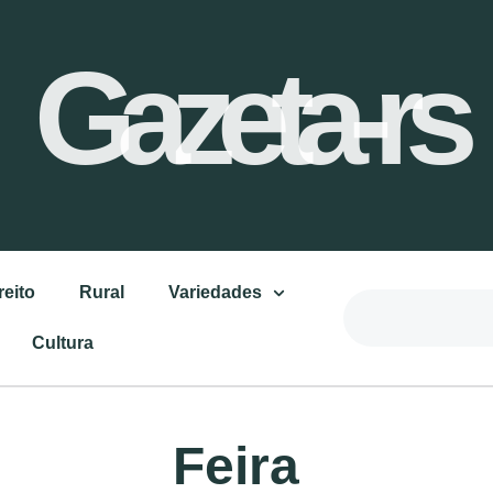
Gazeta-rs
reito
Rural
Variedades
Cultura
Feira