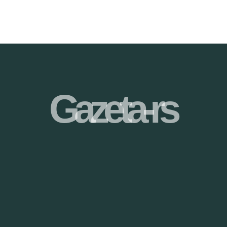
Gazeta-rs