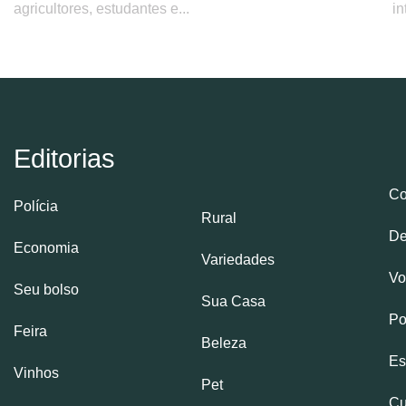
agricultores, estudantes e...
in
Editorias
Co
Polícia
Rural
De
Economia
Variedades
Vo
Seu bolso
Sua Casa
Po
Feira
Beleza
Es
Vinhos
Pet
Cu