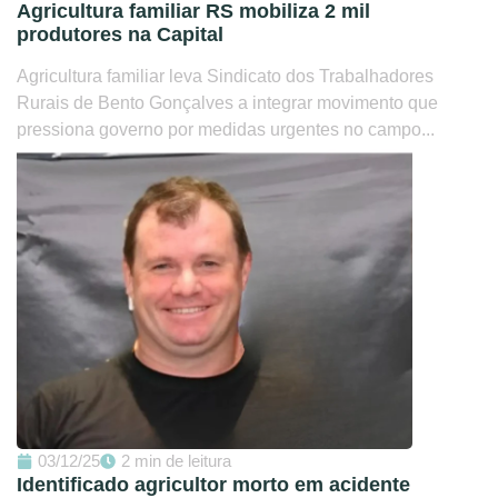
Agricultura familiar RS mobiliza 2 mil
produtores na Capital
Agricultura familiar leva Sindicato dos Trabalhadores
Rurais de Bento Gonçalves a integrar movimento que
pressiona governo por medidas urgentes no campo...
03/12/25
2 min de leitura
Identificado agricultor morto em acidente