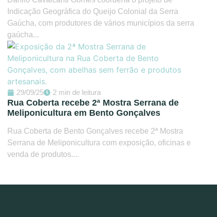
Indicação Geográfica do Queijo Colonial da Serra
Gaúcha, com produtores de vários municípios da serra
gaúcha...
29/09/25
2 min de leitura
Rua Coberta recebe 2ª Mostra Serrana de
Meliponicultura em Bento Gonçalves
Rua Coberta de Bento Gonçalves recebe 2ª Mostra
Serrana de Meliponicultura com exposição, oficinas e
venda de produtos....