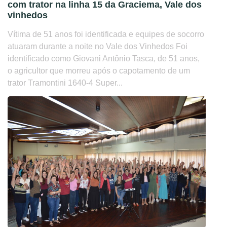
com trator na linha 15 da Graciema, Vale dos
vinhedos
Vítima de 51 anos foi identificada e equipes de socorro
atuaram durante a noite no Vale dos Vinhedos Foi
identificado como Giovani Antônio Tasca, de 51 anos,
o agricultor que morreu após o capotamento de um
trator Tramontini 1640-4 Super...