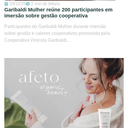
03/12/25
2 min de leitura
Garibaldi Mulher reúne 200 participantes em
imersão sobre gestão cooperativa
Participantes do Garibaldi Mulher durante imersão
sobre gestão e valores cooperativos promovida pela
Cooperativa Vinícola Garibaldi...