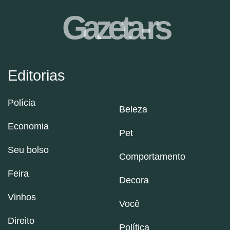
Gazeta-rs
Editorias
Polícia
Beleza
Economia
Pet
Seu bolso
Comportamento
Feira
Decora
Vinhos
Você
Direito
Política