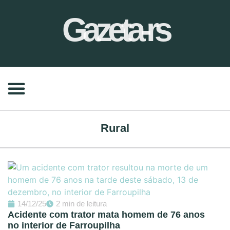
Gazeta-rs
Rural
14/12/25
2 min de leitura
Acidente com trator mata homem de 76 anos
no interior de Farroupilha