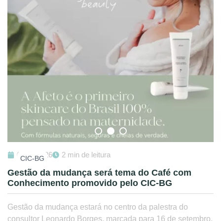
01/08/2026
2 min de leitura
CIC-BG
Gestão da mudança será tema do Café com
Conhecimento promovido pelo CIC-BG
Gestão da mudança estará no centro da palestra do
consultor Leonardo Borges, marcada para 16 de setembro,