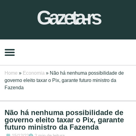
Gazeta-rs
Home
»
Economia
»
Não há nenhuma possibilidade de
governo eleito taxar o Pix, garante futuro ministro da
Fazenda
Não há nenhuma possibilidade de
governo eleito taxar o Pix, garante
futuro ministro da Fazenda
15/12/22
2 min de leitura