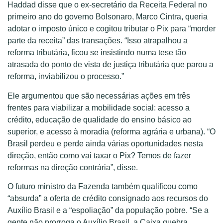
Haddad disse que o ex-secretário da Receita Federal no
primeiro ano do governo Bolsonaro, Marco Cintra, queria
adotar o imposto único e cogitou tributar o Pix para “morder
parte da receita” das transações. “Isso atrapalhou a
reforma tributária, ficou se insistindo numa tese tão
atrasada do ponto de vista de justiça tributária que parou a
reforma, inviabilizou o processo.”
Ele argumentou que são necessárias ações em três
frentes para viabilizar a mobilidade social: acesso a
crédito, educação de qualidade do ensino básico ao
superior, e acesso à moradia (reforma agrária e urbana). “O
Brasil perdeu e perde ainda várias oportunidades nesta
direção, então como vai taxar o Pix? Temos de fazer
reformas na direção contrária”, disse.
O futuro ministro da Fazenda também qualificou como
“absurda” a oferta de crédito consignado aos recursos do
Auxílio Brasil e a “espoliação” da população pobre. “Se a
gente não prorroga o Auxílio Brasil, a Caixa quebra,