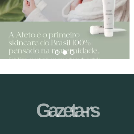
Gazeta-rs