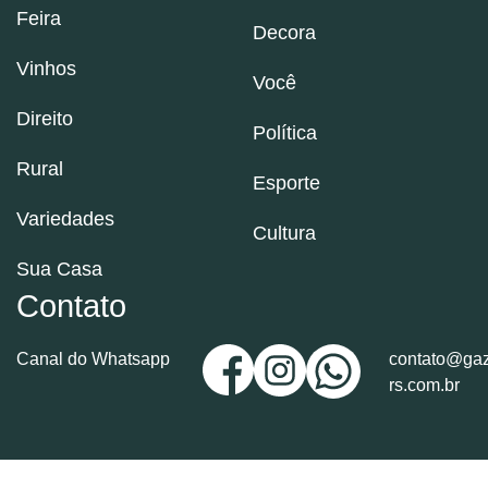
Feira
Decora
Vinhos
Você
Direito
Política
Rural
Esporte
Variedades
Cultura
Sua Casa
Contato
Canal do Whatsapp
contato@gaz
rs.com.br