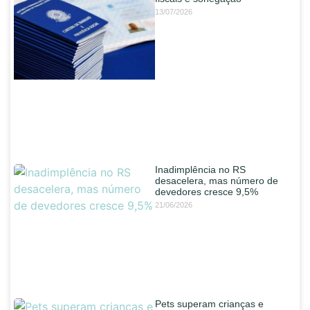
13/07/2026
Inadimplência no RS
desacelera, mas número de
devedores cresce 9,5%
21/06/2026
Pets superam crianças e