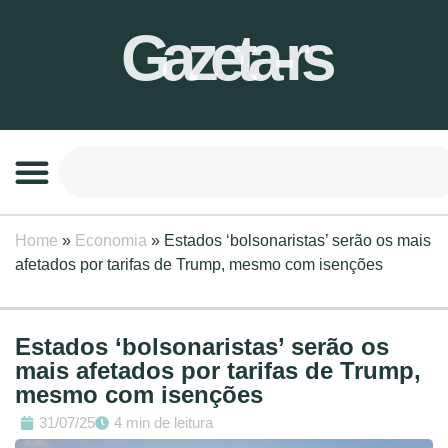
Gazeta-rs
Home
»
Economia
»
Estados ‘bolsonaristas’ serão os mais
afetados por tarifas de Trump, mesmo com isenções
Estados ‘bolsonaristas’ serão os
mais afetados por tarifas de Trump,
mesmo com isenções
31/07/25
4 min de leitura