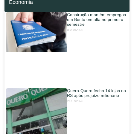
Economia
Construção mantém empregos
em Bento em alta no primeiro
semestre
03/08/2026
Quero-Quero fecha 14 lojas no
RS após prejuízo milionário
21/07/2026