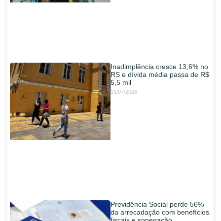
Inadimplência cresce 13,6% no
RS e dívida média passa de R$
5,5 mil
13/07/2026
Previdência Social perde 56%
da arrecadação com benefícios
fiscais e sonegação