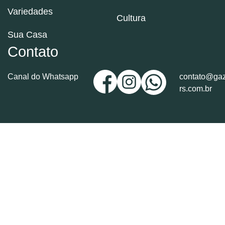
Variedades
Cultura
Sua Casa
Contato
Canal do Whatsapp
contato@gaz
rs.com.br