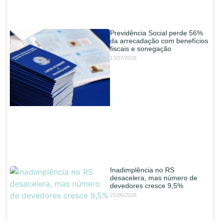
Previdência Social perde 56%
da arrecadação com benefícios
fiscais e sonegação
13/07/2026
Inadimplência no RS
desacelera, mas número de
devedores cresce 9,5%
21/06/2026