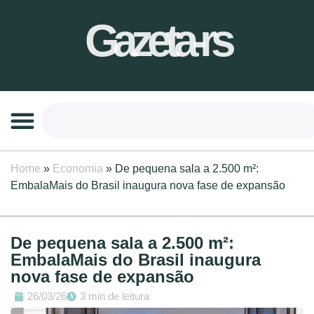
Gazeta-rs
Home
»
Economia
»
De pequena sala a 2.500 m²:
EmbalaMais do Brasil inaugura nova fase de expansão
De pequena sala a 2.500 m²:
EmbalaMais do Brasil inaugura
nova fase de expansão
26/03/26
3 min de leitura