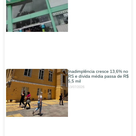
Inadimplência cresce 13,6% no
RS e dívida média passa de R$
5,5 mil
13/07/2026