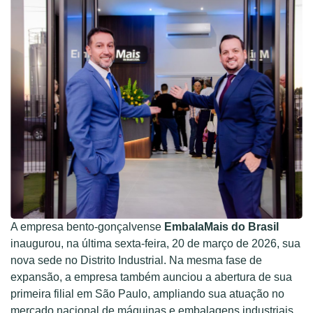
A empresa bento-gonçalvense
EmbalaMais do Brasil
inaugurou, na última sexta-feira, 20 de março de 2026, sua
nova sede no Distrito Industrial. Na mesma fase de
expansão, a empresa também aunciou a abertura de sua
primeira filial em São Paulo, ampliando sua atuação no
mercado nacional de máquinas e embalagens industriais.