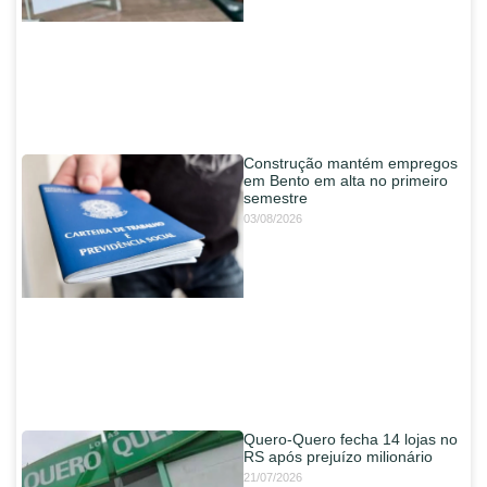
Construção mantém empregos
em Bento em alta no primeiro
semestre
03/08/2026
Quero-Quero fecha 14 lojas no
RS após prejuízo milionário
21/07/2026