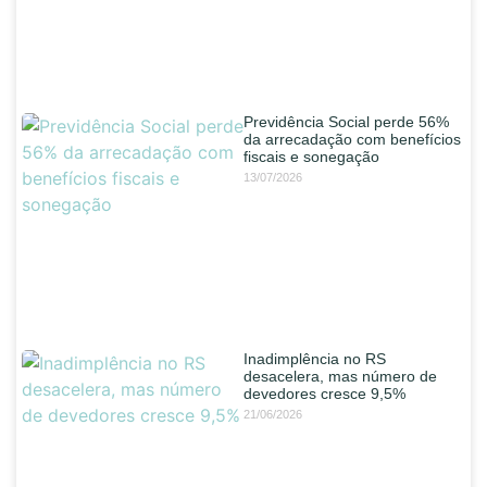
Previdência Social perde 56%
da arrecadação com benefícios
fiscais e sonegação
13/07/2026
Inadimplência no RS
desacelera, mas número de
devedores cresce 9,5%
21/06/2026