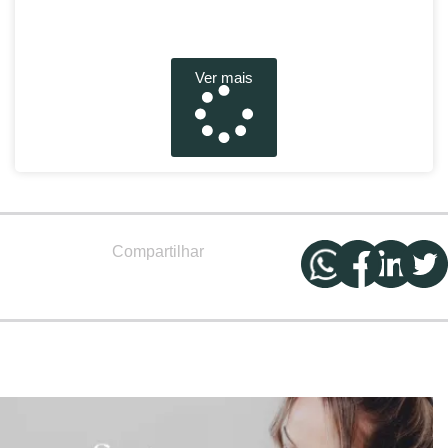
Ver mais
Compartilhar