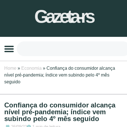
Gazeta-rs
Home
»
Economia
»
Confiança do consumidor alcança
nível pré-pandemia; índice vem subindo pelo 4º mês
seguido
Confiança do consumidor alcança
nível pré-pandemia; índice vem
subindo pelo 4º mês seguido
26/09/22
1 min de leitura