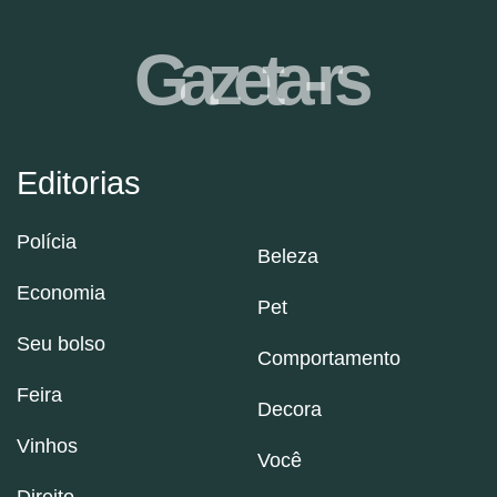
Gazeta-rs
Editorias
Polícia
Beleza
Economia
Pet
Seu bolso
Comportamento
Feira
Decora
Vinhos
Você
Direito