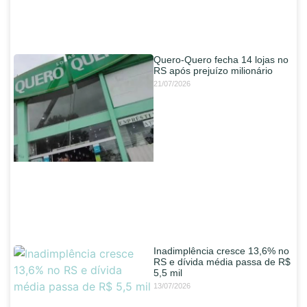
Quero-Quero fecha 14 lojas no
RS após prejuízo milionário
21/07/2026
Inadimplência cresce 13,6% no
RS e dívida média passa de R$
5,5 mil
13/07/2026