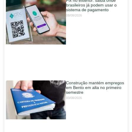
Pix no exterior: saiba onde
brasileiros já podem usar o
sistema de pagamento
08/08/2026
Construção mantém empregos
em Bento em alta no primeiro
semestre
03/08/2026