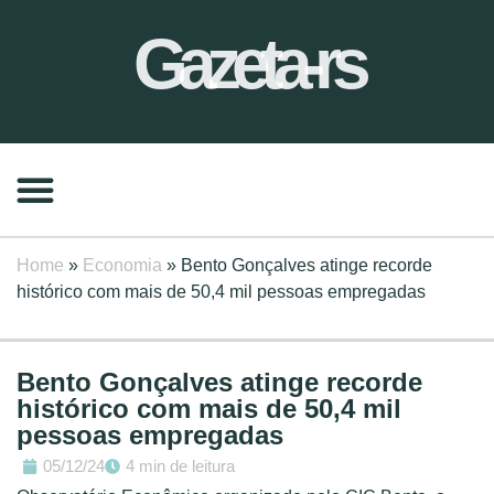
Gazeta-rs
Home
»
Economia
»
Bento Gonçalves atinge recorde
histórico com mais de 50,4 mil pessoas empregadas
Bento Gonçalves atinge recorde
histórico com mais de 50,4 mil
pessoas empregadas
05/12/24
4 min de leitura