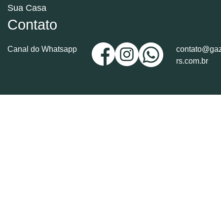
Sua Casa
Contato
Canal do Whatsapp
contato@gaz
rs.com.br