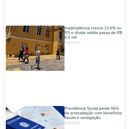
Inadimplência cresce 13,6% no
RS e dívida média passa de R$
5,5 mil
13/07/2026
Previdência Social perde 56%
da arrecadação com benefícios
fiscais e sonegação
13/07/2026