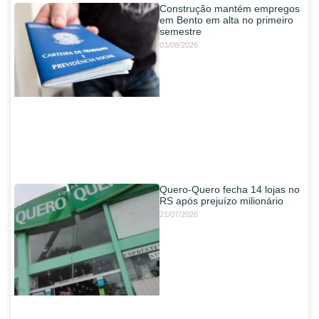
Construção mantém empregos
em Bento em alta no primeiro
semestre
03/08/2026
Quero-Quero fecha 14 lojas no
RS após prejuízo milionário
21/07/2026