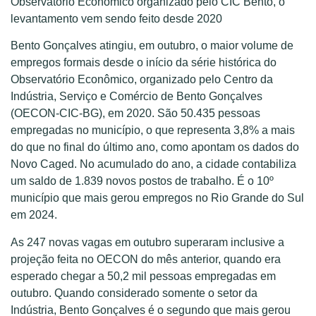
Observatório Econômico organizado pelo CIC Bento, o
levantamento vem sendo feito desde 2020
Bento Gonçalves atingiu, em outubro, o maior volume de
empregos formais desde o início da série histórica do
Observatório Econômico, organizado pelo Centro da
Indústria, Serviço e Comércio de Bento Gonçalves
(OECON-CIC-BG), em 2020. São 50.435 pessoas
empregadas no município, o que representa 3,8% a mais
do que no final do último ano, como apontam os dados do
Novo Caged. No acumulado do ano, a cidade contabiliza
um saldo de 1.839 novos postos de trabalho. É o 10º
município que mais gerou empregos no Rio Grande do Sul
em 2024.
As 247 novas vagas em outubro superaram inclusive a
projeção feita no OECON do mês anterior, quando era
esperado chegar a 50,2 mil pessoas empregadas em
outubro. Quando considerado somente o setor da
Indústria, Bento Gonçalves é o segundo que mais gerou