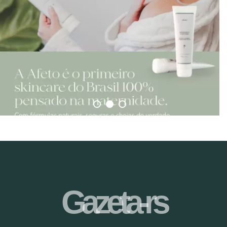
Gazeta-rs