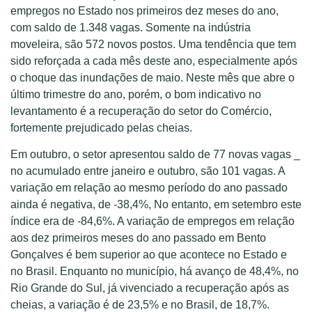
empregos no Estado nos primeiros dez meses do ano,
com saldo de 1.348 vagas. Somente na indústria
moveleira, são 572 novos postos. Uma tendência que tem
sido reforçada a cada mês deste ano, especialmente após
o choque das inundações de maio. Neste mês que abre o
último trimestre do ano, porém, o bom indicativo no
levantamento é a recuperação do setor do Comércio,
fortemente prejudicado pelas cheias.
Em outubro, o setor apresentou saldo de 77 novas vagas _
no acumulado entre janeiro e outubro, são 101 vagas. A
variação em relação ao mesmo período do ano passado
ainda é negativa, de -38,4%, No entanto, em setembro este
índice era de -84,6%. A variação de empregos em relação
aos dez primeiros meses do ano passado em Bento
Gonçalves é bem superior ao que acontece no Estado e
no Brasil. Enquanto no município, há avanço de 48,4%, no
Rio Grande do Sul, já vivenciado a recuperação após as
cheias, a variação é de 23,5% e no Brasil, de 18,7%.