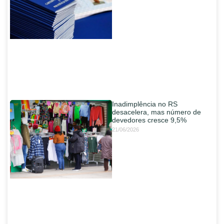
Inadimplência no RS
desacelera, mas número de
devedores cresce 9,5%
21/06/2026