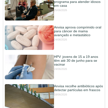
programa para atender idosos
em casa
25/06/2026
Anvisa aprova comprimido oral
para câncer de mama
avançado e metastático
24/06/2026
HPV: jovens de 15 a 19 anos
têm até 30 de junho para se
vacinar
24/06/2026
Anvisa recolhe antibióticos após
detectar partículas em frascos
18/06/2026