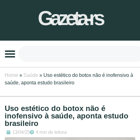
Gazeta-rs
Home
»
Saúde
»
Uso estético do botox não é inofensivo à
saúde, aponta estudo brasileiro
Uso estético do botox não é
inofensivo à saúde, aponta estudo
brasileiro
13/04/25
4 min de leitura