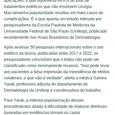
aplicações, o que representa 44,6% do total de
tratamentos estéticos que não envolvem cirurgia.
Mas tamanha popularidade resultou em mais casos de
complicações. É o que aponta um estudo liderado por
pesquisadores da Escola Paulista de Medicina da
Universidade Federal de São Paulo (Unifesp), publicado
recentemente nos Anais Brasileiros de Dermatologia.
Após analisar 50 pesquisas internacionais sobre o uso
estético da toxina, publicadas entre 2017 e 2022, os
pesquisadores concluíram que o botox não pode ser
classificado como minimamente invasivo. “Isso pode levar
aos pacientes a falsa impressão da inexistência de efeitos
colaterais, o que não é verdade”, alerta a médica Samira
Yarak, professora adjunta do departamento de
Dermatologia da Unifesp e coordenadora do trabalho.
Para Yarak, a intensa popularização desses
procedimentos aliada à dificuldade de elaborar diretrizes
baseadas em evidências tornam os casos