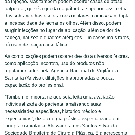
da injeção. Mas também podem ocorrer casos de ptose
palpebral, que é a queda da pálpebra superior; assimetria
das sobrancelhas e alterações oculares, como visão dupla
e incapacidade de fechar os olhos. Além disso, podem
surgir infecções no lugar da aplicação, além de dor de
cabeça, náusea e quadros alérgicos. Em casos mais raros,
há risco de reação anafilática.
As complicações podem ocorrer devido a diversos fatores,
como aplicação incorreta, uso de produtos não
regulamentados pela Agência Nacional de Vigilância
Sanitária (Anvisa), diluições inapropriadas e pouca
capacitação do profissional.
“Também é importante que seja feita uma avaliação
individualizada do paciente, analisando suas
necessidades específicas, histórico médico e
expectativas”, diz a cirurgiã plástica especializada em
cirurgia craniofacial Alessandra dos Santos Silva, da
Sociedade Brasileira de Cirurgia Plástica. Ela acrescenta