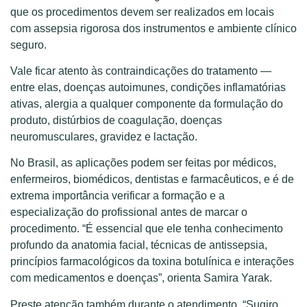
que os procedimentos devem ser realizados em locais
com assepsia rigorosa dos instrumentos e ambiente clínico
seguro.
Vale ficar atento às contraindicações do tratamento —
entre elas, doenças autoimunes, condições inflamatórias
ativas, alergia a qualquer componente da formulação do
produto, distúrbios de coagulação, doenças
neuromusculares, gravidez e lactação.
No Brasil, as aplicações podem ser feitas por médicos,
enfermeiros, biomédicos, dentistas e farmacêuticos, e é de
extrema importância verificar a formação e a
especialização do profissional antes de marcar o
procedimento. “É essencial que ele tenha conhecimento
profundo da anatomia facial, técnicas de antissepsia,
princípios farmacológicos da toxina botulínica e interações
com medicamentos e doenças”, orienta Samira Yarak.
Preste atenção também durante o atendimento. “Sugiro