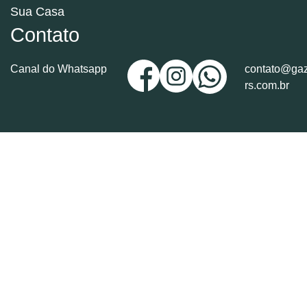
Sua Casa
Contato
Canal do Whatsapp
contato@gaz
rs.com.br