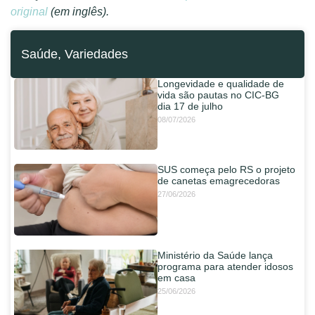
original
(em inglês).
Saúde
,
Variedades
Longevidade e qualidade de
vida são pautas no CIC-BG
dia 17 de julho
08/07/2026
SUS começa pelo RS o projeto
de canetas emagrecedoras
27/06/2026
Ministério da Saúde lança
programa para atender idosos
em casa
25/06/2026