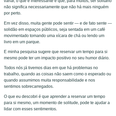
variar, o que é interessante é que, para muitos, ser solitário
não significa necessariamente que não há mais ninguém
por perto.
Em vez disso, muita gente pode sentir — e de fato sente —
solidão em espaços públicos, seja sentada em um café
movimentado tomando uma xícara de chá ou lendo um
livro em um parque.
E minha pesquisa sugere que reservar um tempo para si
mesmo pode ter um impacto positivo no seu humor diário.
Todos nós já tivemos dias em que há problemas no
trabalho, quando as coisas não saem como o esperado ou
quando assumimos muita responsabilidade e nos
sentimos sobrecarregados.
O que eu descobri é que aprender a reservar um tempo
para si mesmo, um momento de solitude, pode te ajudar a
lidar com esses sentimentos.