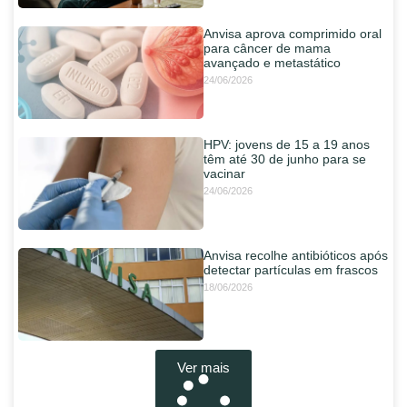
Anvisa aprova comprimido oral
para câncer de mama
avançado e metastático
24/06/2026
HPV: jovens de 15 a 19 anos
têm até 30 de junho para se
vacinar
24/06/2026
Anvisa recolhe antibióticos após
detectar partículas em frascos
18/06/2026
Ver mais