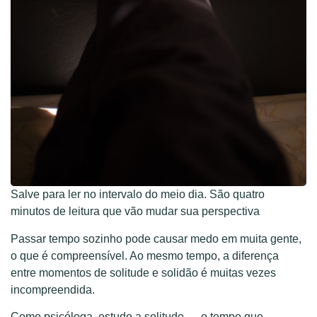
Salve para ler no intervalo do meio dia. São quatro
minutos de leitura que vão mudar sua perspectiva
Passar tempo sozinho pode causar medo em muita gente,
o que é compreensível. Ao mesmo tempo, a diferença
entre momentos de solitude e solidão é muitas vezes
incompreendida.
Como psicóloga, estudo a solitude — o tempo que