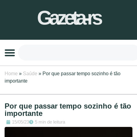
Gazeta-rs
Home
»
Saúde
»
Por que passar tempo sozinho é tão
importante
Por que passar tempo sozinho é tão
importante
15/05/23
5 min de leitura