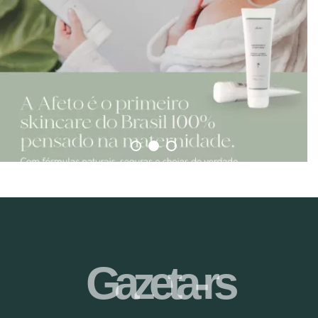
Gazeta-rs