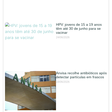
HPV: jovens de 15 a 19 anos
têm até 30 de junho para se
vacinar
24/06/2026
Anvisa recolhe antibióticos após
detectar partículas em frascos
18/06/2026