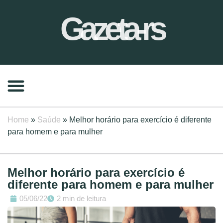
Gazeta-rs
Home
»
Saúde
»
Melhor horário para exercício é diferente
para homem e para mulher
Melhor horário para exercício é
diferente para homem e para mulher
05/06/22
2 min de leitura