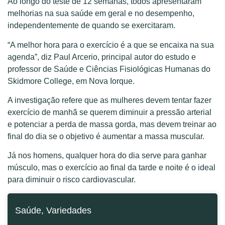
Ao longo do teste de 12 semanas, todos apresentaram
melhorias na sua saúde em geral e no desempenho,
independentemente de quando se exercitaram.
“A melhor hora para o exercício é a que se encaixa na sua
agenda”, diz Paul Arcerio, principal autor do estudo e
professor de Saúde e Ciências Fisiológicas Humanas do
Skidmore College, em Nova Iorque.
A investigação refere que as mulheres devem tentar fazer
exercício de manhã se querem diminuir a pressão arterial
e potenciar a perda de massa gorda, mas devem treinar ao
final do dia se o objetivo é aumentar a massa muscular.
Já nos homens, qualquer hora do dia serve para ganhar
músculo, mas o exercício ao final da tarde e noite é o ideal
para diminuir o risco cardiovascular.
Saúde
,
Variedades