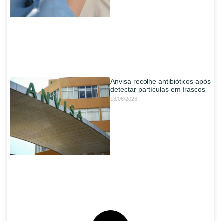
Anvisa recolhe antibióticos após
detectar partículas em frascos
18/06/2026