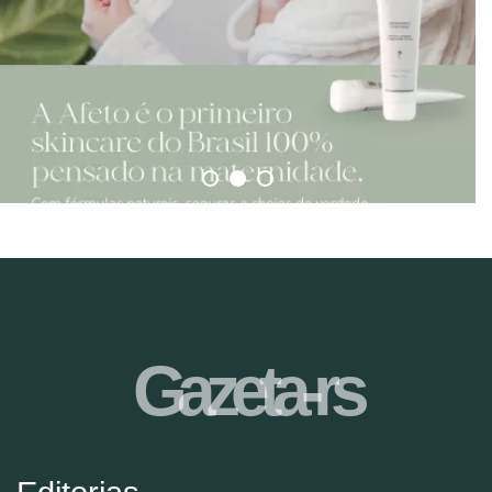
Gazeta-rs