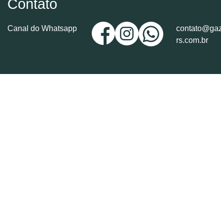
Contato
Canal do Whatsapp
contato@gaz
rs.com.br