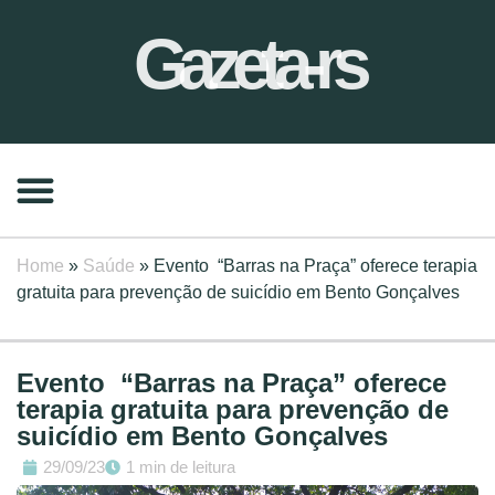
Gazeta-rs
Home
»
Saúde
»
Evento “Barras na Praça” oferece terapia
gratuita para prevenção de suicídio em Bento Gonçalves
Evento “Barras na Praça” oferece
terapia gratuita para prevenção de
suicídio em Bento Gonçalves
29/09/23
1 min de leitura