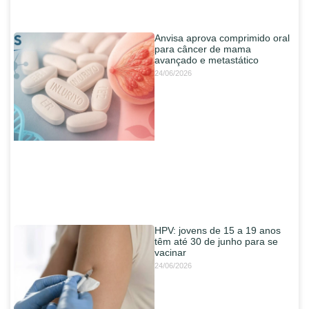
Anvisa aprova comprimido oral
para câncer de mama
avançado e metastático
24/06/2026
HPV: jovens de 15 a 19 anos
têm até 30 de junho para se
vacinar
24/06/2026