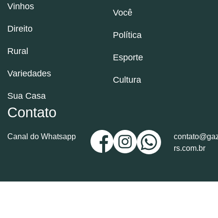
Vinhos
Você
Direito
Política
Rural
Esporte
Variedades
Cultura
Sua Casa
Contato
Canal do Whatsapp
contato@gaz
rs.com.br