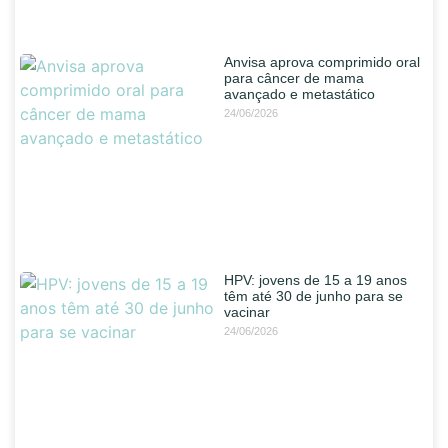
Anvisa aprova comprimido oral
para câncer de mama
avançado e metastático
24/06/2026
HPV: jovens de 15 a 19 anos
têm até 30 de junho para se
vacinar
24/06/2026