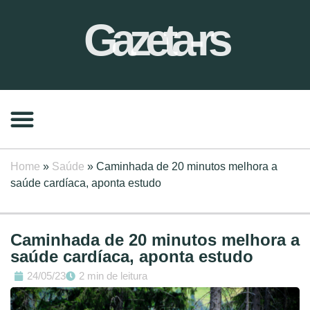
Gazeta-rs
Home
»
Saúde
»
Caminhada de 20 minutos melhora a
saúde cardíaca, aponta estudo
Caminhada de 20 minutos melhora a
saúde cardíaca, aponta estudo
24/05/23
2 min de leitura