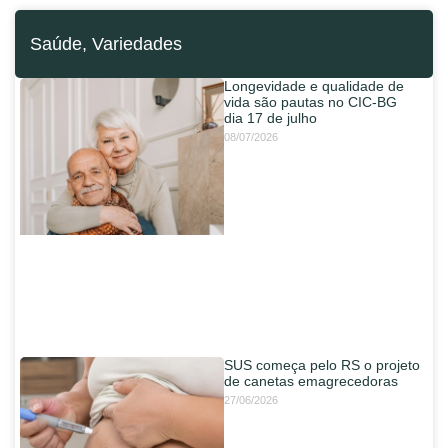
Saúde
,
Variedades
Longevidade e qualidade de
vida são pautas no CIC-BG
dia 17 de julho
08/07/2026
SUS começa pelo RS o projeto
de canetas emagrecedoras
27/06/2026