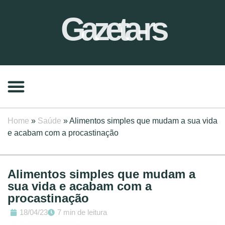
Gazeta-rs
Home
»
Saúde
»
Alimentos simples que mudam a sua vida
e acabam com a procastinação
Alimentos simples que mudam a
sua vida e acabam com a
procastinação
18/04/23
7 min de leitura