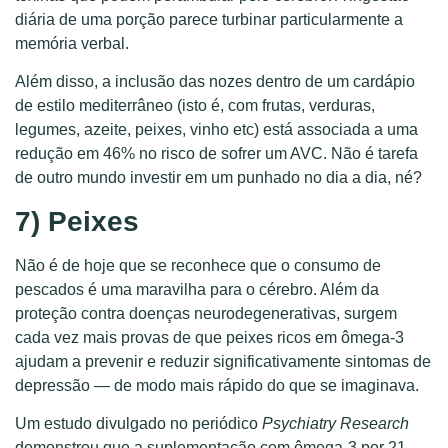
diária de uma porção parece turbinar particularmente a
memória verbal.
Além disso, a inclusão das nozes dentro de um cardápio
de estilo mediterrâneo (isto é, com frutas, verduras,
legumes, azeite, peixes, vinho etc) está associada a uma
redução em 46% no risco de sofrer um AVC. Não é tarefa
de outro mundo investir em um punhado no dia a dia, né?
7) Peixes
Não é de hoje que se reconhece que o consumo de
pescados é uma maravilha para o cérebro. Além da
proteção contra doenças neurodegenerativas, surgem
cada vez mais provas de que peixes ricos em ômega-3
ajudam a prevenir e reduzir significativamente sintomas de
depressão — de modo mais rápido do que se imaginava.
Um estudo divulgado no periódico
Psychiatry Research
demonstrou que a suplementação com ômega-3 por 21