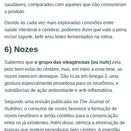
saudáveis, comparados com aqueles que não consumiram
o produto.
Devido às cada vez mais exploradas conexões entre
saúde intestinal e cerebral, podemos dizer que vale a pena
incluir iogurte, kefir e/ou leites fermentados na rotina.
6) Nozes
Sabemos que
o grupo das oleaginosas (ou
nuts
)
zela
pelo bem-estar do cérebro, mas, em meio a esse time, as
nozes merecem destaque. São ricas em ômega-3, uma
gordura especialmente proveitosa para os neurônios, e
substâncias de ação antioxidante e anti-inflamatória.
Segundo uma revisão publicada no
The Journal of
Nutrition
, o consumo de nozes favorece a formação de
novos neurônios e ainda contribui para a comunicação
entre os já existentes. Além disso, otimiza a eliminação de
toxinas que podem perambular pelo cérebro. A ingestão