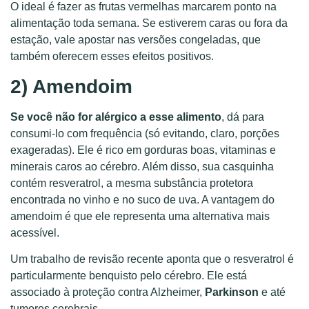
O ideal é fazer as frutas vermelhas marcarem ponto na
alimentação toda semana. Se estiverem caras ou fora da
estação, vale apostar nas versões congeladas, que
também oferecem esses efeitos positivos.
2) Amendoim
Se você não for alérgico a esse alimento
, dá para
consumi-lo com frequência (só evitando, claro, porções
exageradas). Ele é rico em gorduras boas, vitaminas e
minerais caros ao cérebro. Além disso, sua casquinha
contém resveratrol, a mesma substância protetora
encontrada no vinho e no suco de uva. A vantagem do
amendoim é que ele representa uma alternativa mais
acessível.
Um trabalho de revisão recente aponta que o resveratrol é
particularmente benquisto pelo cérebro. Ele está
associado à proteção contra Alzheimer,
Parkinson
e até
tumores cerebrais.