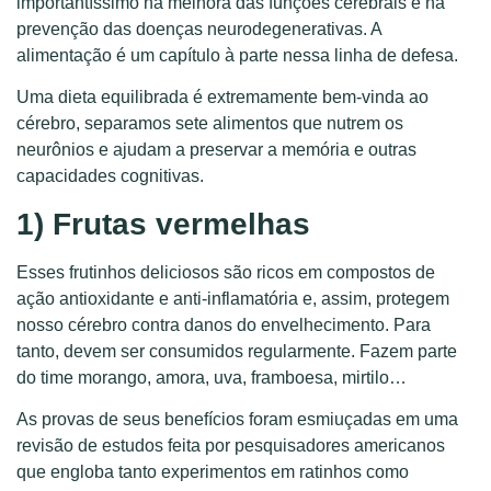
importantíssimo na melhora das funções cerebrais e na
prevenção das doenças neurodegenerativas. A
alimentação é um capítulo à parte nessa linha de defesa.
Uma dieta equilibrada é extremamente bem-vinda ao
cérebro, separamos sete alimentos que nutrem os
neurônios e ajudam a preservar a memória e outras
capacidades cognitivas.
1) Frutas vermelhas
Esses frutinhos deliciosos são ricos em compostos de
ação antioxidante e anti-inflamatória e, assim, protegem
nosso cérebro contra danos do envelhecimento. Para
tanto, devem ser consumidos regularmente. Fazem parte
do time morango, amora, uva, framboesa, mirtilo…
As provas de seus benefícios foram esmiuçadas em uma
revisão de estudos feita por pesquisadores americanos
que engloba tanto experimentos em ratinhos como