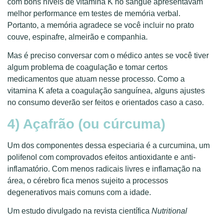
com bons níveis de vitamina K no sangue apresentavam
melhor performance em testes de memória verbal.
Portanto, a memória agradece se você incluir no prato
couve, espinafre, almeirão e companhia.
Mas é preciso conversar com o médico antes se você tiver
algum problema de coagulação e tomar certos
medicamentos que atuam nesse processo. Como a
vitamina K afeta a coagulação sanguínea, alguns ajustes
no consumo deverão ser feitos e orientados caso a caso.
4) Açafrão (ou cúrcuma)
Um dos componentes dessa especiaria é a curcumina, um
polifenol com comprovados efeitos antioxidante e anti-
inflamatório. Com menos radicais livres e inflamação na
área, o cérebro fica menos sujeito a processos
degenerativos mais comuns com a idade.
Um estudo divulgado na revista científica
Nutritional