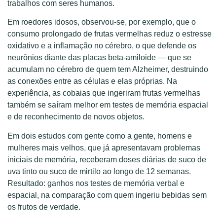
trabalhos com seres humanos.
Em roedores idosos, observou-se, por exemplo, que o
consumo prolongado de frutas vermelhas reduz o estresse
oxidativo e a inflamação no cérebro, o que defende os
neurônios diante das placas beta-amiloide — que se
acumulam no cérebro de quem tem Alzheimer, destruindo
as conexões entre as células e elas próprias. Na
experiência, as cobaias que ingeriram frutas vermelhas
também se saíram melhor em testes de memória espacial
e de reconhecimento de novos objetos.
Em dois estudos com gente como a gente, homens e
mulheres mais velhos, que já apresentavam problemas
iniciais de memória, receberam doses diárias de suco de
uva tinto ou suco de mirtilo ao longo de 12 semanas.
Resultado: ganhos nos testes de memória verbal e
espacial, na comparação com quem ingeriu bebidas sem
os frutos de verdade.