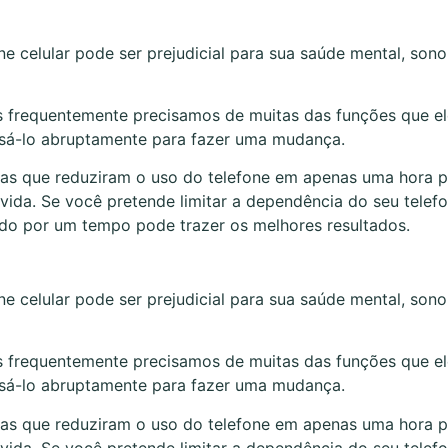
 celular pode ser prejudicial para sua saúde mental, sono
ois frequentemente precisamos de muitas das funções que e
 usá-lo abruptamente para fazer uma mudança.
as que reduziram o uso do telefone em apenas uma hora p
vida. Se você pretende limitar a dependência do seu telefo
o por um tempo pode trazer os melhores resultados.
 celular pode ser prejudicial para sua saúde mental, sono
ois frequentemente precisamos de muitas das funções que e
 usá-lo abruptamente para fazer uma mudança.
as que reduziram o uso do telefone em apenas uma hora p
vida. Se você pretende limitar a dependência do seu telefo