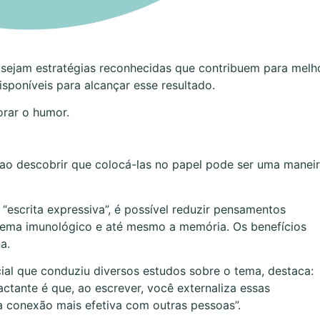
 sejam estratégias reconhecidas que contribuem para melh
sponíveis para alcançar esse resultado.
rar o humor.
ao descobrir que colocá-las no papel pode ser uma manei
escrita expressiva”, é possível reduzir pensamentos
istema imunológico e até mesmo a memória. Os benefícios
a.
al que conduziu diversos estudos sobre o tema, destaca:
tante é que, ao escrever, você externaliza essas
a conexão mais efetiva com outras pessoas”.