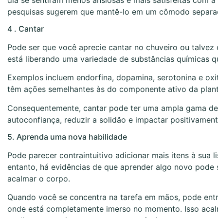
pesquisas sugerem que mantê-lo em um cômodo separad
4 . Cantar
Pode ser que você aprecie cantar no chuveiro ou talvez
está liberando uma variedade de substâncias químicas q
Exemplos incluem endorfina, dopamina, serotonina e ox
têm ações semelhantes às do componente ativo da plant
Consequentemente, cantar pode ter uma ampla gama de ef
autoconfiança, reduzir a solidão e impactar positivament
5. Aprenda uma nova habilidade
Pode parecer contraintuitivo adicionar mais itens à sua 
entanto, há evidências de que aprender algo novo pode 
acalmar o corpo.
Quando você se concentra na tarefa em mãos, pode entra
onde está completamente imerso no momento. Isso acalma