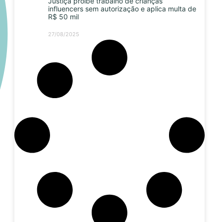
Justiça proíbe trabalho de crianças
influencers sem autorização e aplica multa de
R$ 50 mil
27/08/2025