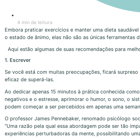
4 min de leitura
Embora praticar exercícios e manter uma dieta saudável
o estado de ânimo, elas não são as únicas ferramentas di
Aqui estão algumas de suas recomendações para melho
1. Escrever
Se você está com muitas preocupações, ficará surpreso 
eficaz de superá-las.
Ao dedicar apenas 15 minutos à prática conhecida como “
negativos e o estresse, aprimorar o humor, o sono, o s
podem começar a ser percebidos em apenas uma seman
O professor James Pennebaker, renomado psicólogo soci
“Uma razão pela qual essa abordagem pode ser tão impac
experiências perturbadoras da mente, possibilitando um