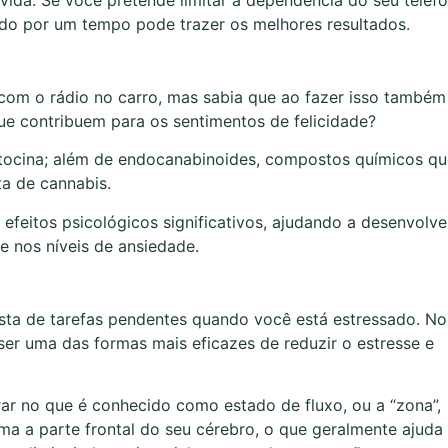
o por um tempo pode trazer os melhores resultados.
 com o rádio no carro, mas sabia que ao fazer isso também
ue contribuem para os sentimentos de felicidade?
itocina; além de endocanabinoides, compostos químicos qu
a de cannabis.
eitos psicológicos significativos, ajudando a desenvolve
e nos níveis de ansiedade.
lista de tarefas pendentes quando você está estressado. No
ser uma das formas mais eficazes de reduzir o estresse e
r no que é conhecido como estado de fluxo, ou a “zona”,
 a parte frontal do seu cérebro, o que geralmente ajuda