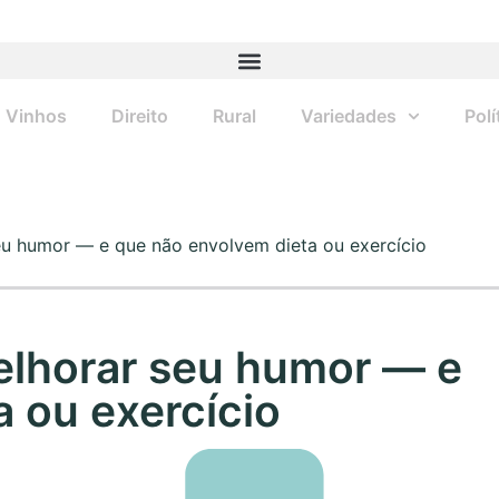
Vinhos
Direito
Rural
Variedades
Polí
u humor — e que não envolvem dieta ou exercício
elhorar seu humor — e
 ou exercício