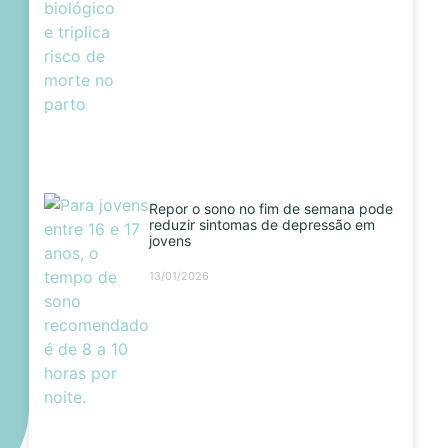
Repor o sono no fim de semana pode
reduzir sintomas de depressão em
jovens
13/01/2026