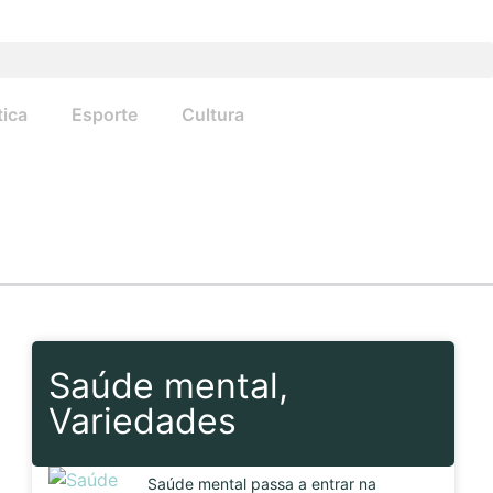
tica
Esporte
Cultura
Saúde mental
,
Variedades
Saúde mental passa a entrar na