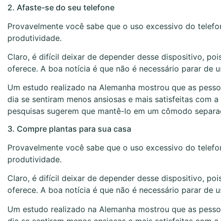
2. Afaste-se do seu telefone
Provavelmente você sabe que o uso excessivo do telefone
produtividade.
Claro, é difícil deixar de depender desse dispositivo, p
oferece. A boa notícia é que não é necessário parar de
Um estudo realizado na Alemanha mostrou que as pesso
dia se sentiram menos ansiosas e mais satisfeitas com a 
pesquisas sugerem que mantê-lo em um cômodo separad
3. Compre plantas para sua casa
Provavelmente você sabe que o uso excessivo do telefone
produtividade.
Claro, é difícil deixar de depender desse dispositivo, p
oferece. A boa notícia é que não é necessário parar de
Um estudo realizado na Alemanha mostrou que as pesso
dia se sentiram menos ansiosas e mais satisfeitas com a 