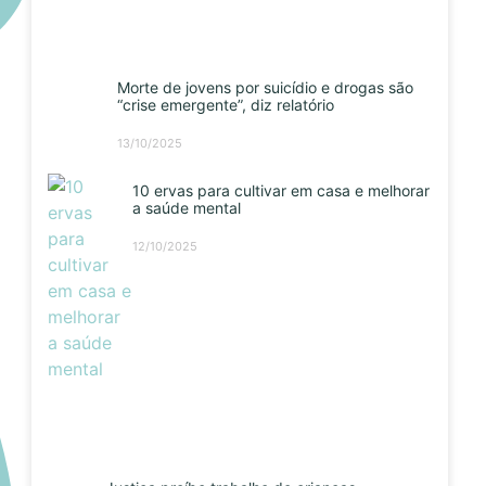
Morte de jovens por suicídio e drogas são
“crise emergente”, diz relatório
13/10/2025
10 ervas para cultivar em casa e melhorar
a saúde mental
12/10/2025