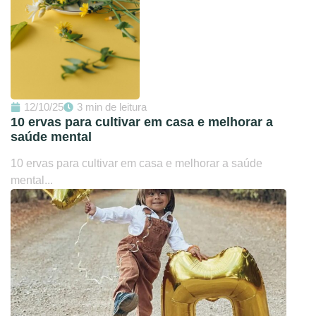
12/10/25
3 min de leitura
10 ervas para cultivar em casa e melhorar a
saúde mental
10 ervas para cultivar em casa e melhorar a saúde
mental...