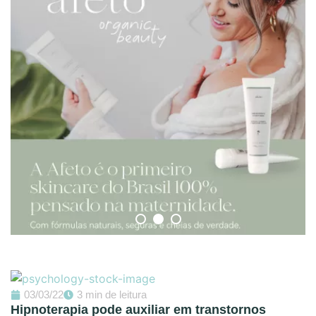
03/03/22
3 min de leitura
Hipnoterapia pode auxiliar em transtornos