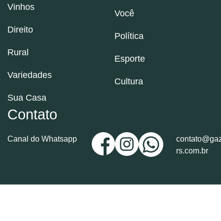
Vinhos
Você
Direito
Política
Rural
Esporte
Variedades
Cultura
Sua Casa
Contato
Canal do Whatsapp
contato@gaz
rs.com.br