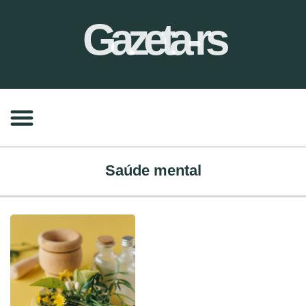
Gazeta-rs
Saúde mental