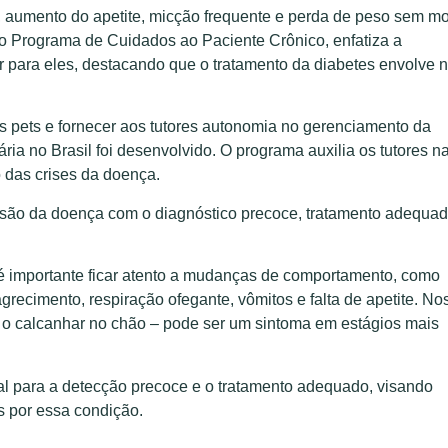
, aumento do apetite, micção frequente e perda de peso sem mo
lo Programa de Cuidados ao Paciente Crônico, enfatiza a
r para eles, destacando que o tratamento da diabetes envolve 
s pets e fornecer aos tutores autonomia no gerenciamento da
ária no Brasil foi desenvolvido. O programa auxilia os tutores n
 das crises da doença.
ssão da doença com o diagnóstico precoce, tratamento adequad
, é importante ficar atento a mudanças de comportamento, como
ecimento, respiração ofegante, vômitos e falta de apetite. No
 o calcanhar no chão – pode ser um sintoma em estágios mais
l para a detecção precoce e o tratamento adequado, visando
s por essa condição.