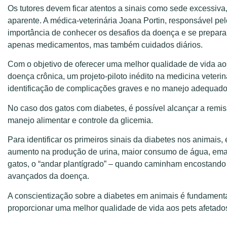
Os tutores devem ficar atentos a sinais como sede excessiva
aparente. A médica-veterinária Joana Portin, responsável pe
importância de conhecer os desafios da doença e se prepara
apenas medicamentos, mas também cuidados diários.
Com o objetivo de oferecer uma melhor qualidade de vida ao
doença crônica, um projeto-piloto inédito na medicina veterin
identificação de complicações graves e no manejo adequado
No caso dos gatos com diabetes, é possível alcançar a remi
manejo alimentar e controle da glicemia.
Para identificar os primeiros sinais da diabetes nos animais
aumento na produção de urina, maior consumo de água, emagr
gatos, o “andar plantígrado” – quando caminham encostando
avançados da doença.
A conscientização sobre a diabetes em animais é fundamenta
proporcionar uma melhor qualidade de vida aos pets afetado