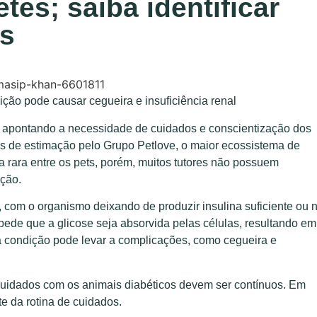
es; saiba identificar
os
ção pode causar cegueira e insuficiência renal
, apontando a necessidade de cuidados e conscientização dos
s de estimação pelo Grupo Petlove, o maior ecossistema de
 rara entre os pets, porém, muitos tutores não possuem
ição.
com o organismo deixando de produzir insulina suficiente ou 
pede que a glicose seja absorvida pelas células, resultando em
sa condição pode levar a complicações, como cegueira e
cuidados com os animais diabéticos devem ser contínuos. Em
e da rotina de cuidados.