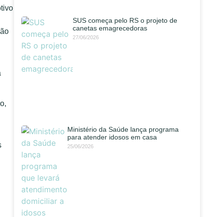
tivo
SUS começa pelo RS o projeto de
canetas emagrecedoras
não
27/06/2026
a
o,
Ministério da Saúde lança programa
para atender idosos em casa
s
25/06/2026