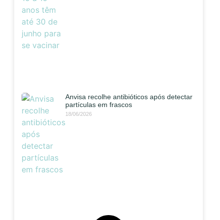
Anvisa recolhe antibióticos após detectar
partículas em frascos
18/06/2026