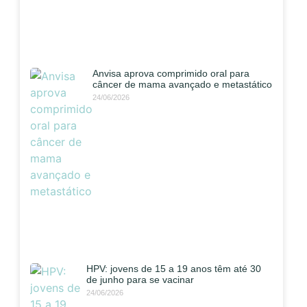
Anvisa aprova comprimido oral para
câncer de mama avançado e metastático
24/06/2026
HPV: jovens de 15 a 19 anos têm até 30
de junho para se vacinar
24/06/2026