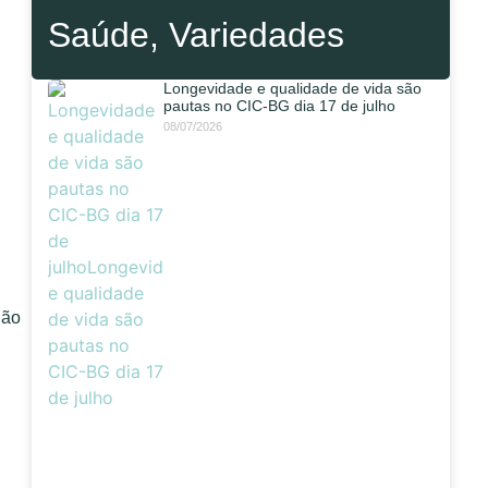
Saúde
,
Variedades
Longevidade e qualidade de vida são
pautas no CIC-BG dia 17 de julho
08/07/2026
não