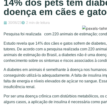
14% dos pets têm diabet
doença em cães e gat
30/06/23
2 min de leitura
Pesquisa foi realizada com 220 animais de estimação; condi
Estudo revela que 14% dos cães e gatos sofrem de diabetes
tutores. De acordo com a pesquisa realizada com 220 animai
animais de estimação do Brasil, a diabetes não é uma doença
conhecimento sobre os sintomas e riscos associados à cond
A diabetes em animais é semelhante à doença nos humanos, 
conseguindo utilizá-la adequadamente. A falta de insulina im
falta de energia e níveis elevados de açúcar no sangue. Es
insuficiência renal.
Por ser uma doença crônica com distúrbios metabólicos, os 
alguns casos, a aplicação de insulina é necessária como part