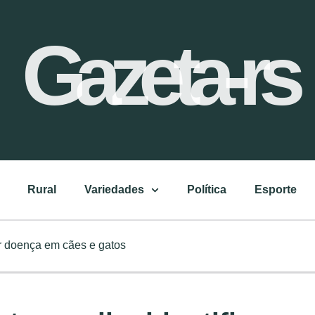
Gazeta-rs
Rural
Variedades
Política
Esporte
ar doença em cães e gatos