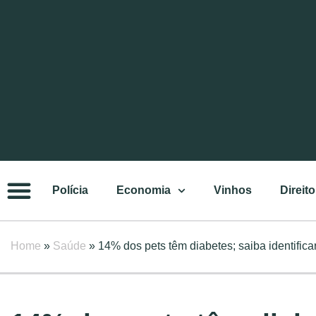
Polícia
Economia
Vinhos
Direito
Home
»
Saúde
»
14% dos pets têm diabetes; saiba identific