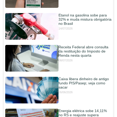
Etanol na gasolina sobe para
32% e muda mistura obrigatória
no Brasil
14/07/2026
Receita Federal abre consulta
da restituição do Imposto de
Renda nesta quarta
08/07/2026
Caixa libera dinheiro de antigo
fundo PIS/Pasep; veja como
sacar
26/06/2026
Energia elétrica sobe 14,11%
no RS e reajuste supera