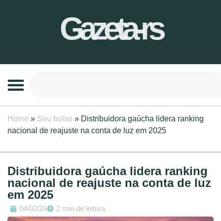
Gazeta-rs
Home
»
Seu bolso
»
Distribuidora gaúcha lidera ranking
nacional de reajuste na conta de luz em 2025
Distribuidora gaúcha lidera ranking
nacional de reajuste na conta de luz
em 2025
04/02/26
2 min de leitura