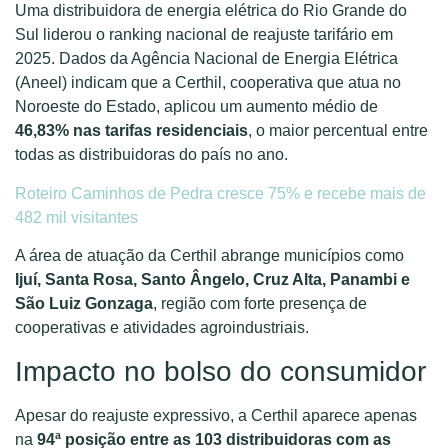
Uma distribuidora de energia elétrica do Rio Grande do
Sul liderou o ranking nacional de reajuste tarifário em
2025. Dados da Agência Nacional de Energia Elétrica
(Aneel) indicam que a Certhil, cooperativa que atua no
Noroeste do Estado, aplicou um aumento médio de
46,83% nas tarifas residenciais
, o maior percentual entre
todas as distribuidoras do país no ano.
Roteiro Caminhos de Pedra cresce 75% e recebe mais de
482 mil visitantes
A área de atuação da Certhil abrange municípios como
Ijuí, Santa Rosa, Santo Ângelo, Cruz Alta, Panambi e
São Luiz Gonzaga
, região com forte presença de
cooperativas e atividades agroindustriais.
Impacto no bolso do consumidor
Apesar do reajuste expressivo, a Certhil aparece apenas
na
94ª posição entre as 103 distribuidoras com as