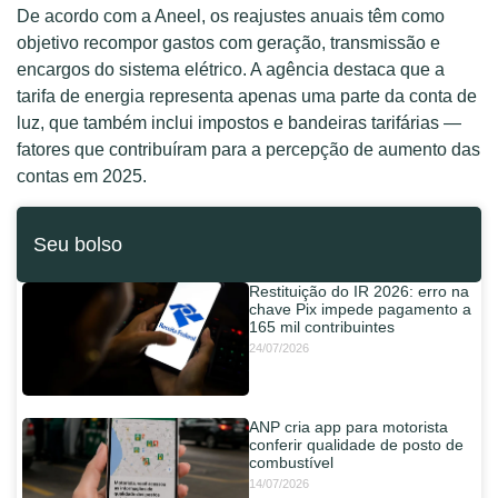
De acordo com a Aneel, os reajustes anuais têm como
objetivo recompor gastos com geração, transmissão e
encargos do sistema elétrico. A agência destaca que a
tarifa de energia representa apenas uma parte da conta de
luz, que também inclui impostos e bandeiras tarifárias —
fatores que contribuíram para a percepção de aumento das
contas em 2025.
Seu bolso
Restituição do IR 2026: erro na
chave Pix impede pagamento a
165 mil contribuintes
24/07/2026
ANP cria app para motorista
conferir qualidade de posto de
combustível
14/07/2026