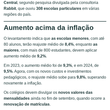
Central
, segundo pesquisa divulgada pela consultoria
Rabbit
, que ouviu
308 escolas particulares
em várias
regiões do país.
Aumento acima da inflação
O levantamento indica que
as escolas menores
, com até
80 alunos, terão reajuste médio de
8,4%
, enquanto
as
maiores
, com mais de 800 estudantes, devem aplicar
aumento médio de
9,2%
.
Em 2023, o aumento médio foi de
9,3%
, e em 2024, de
9,5%
. Agora, com os novos custos e investimentos
pedagógicos, o reajuste médio sobe para
9,8%
, superando
novamente a inflação.
Os colégios devem divulgar os
novos valores das
mensalidades
ainda no fim de setembro, quando ocorre a
renovação de matrículas
.