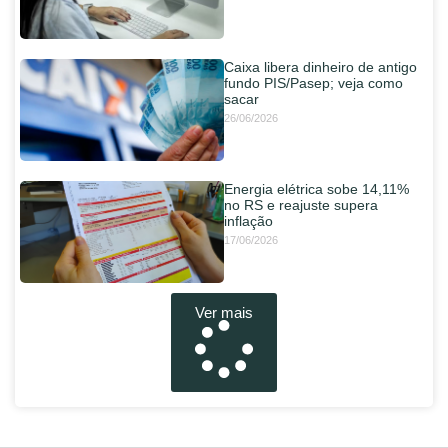
Caixa libera dinheiro de antigo
fundo PIS/Pasep; veja como
sacar
26/06/2026
Energia elétrica sobe 14,11%
no RS e reajuste supera
inflação
17/06/2026
Ver mais