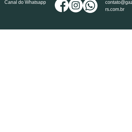
Canal do Whatsapp
contato@gaz
rs.com.br