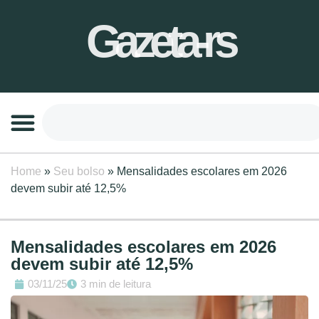
Gazeta-rs
Home
»
Seu bolso
»
Mensalidades escolares em 2026
devem subir até 12,5%
Mensalidades escolares em 2026
devem subir até 12,5%
03/11/25
3 min de leitura