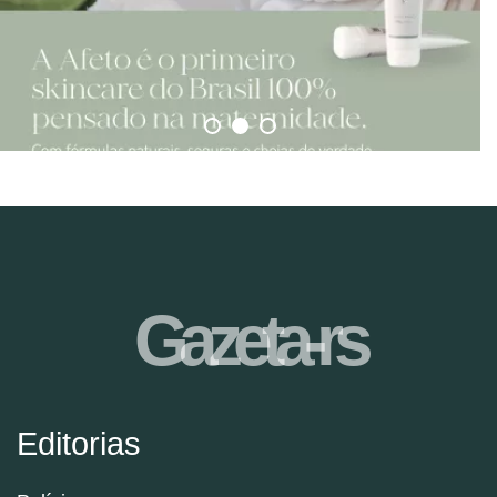
Gazeta-rs
Editorias