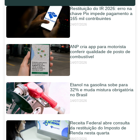
Restituição do IR 2026: erro na
chave Pix impede pagamento a
165 mil contribuintes
24/07/2026
ANP cria app para motorista
conferir qualidade de posto de
combustível
14/07/2026
Etanol na gasolina sobe para
32% e muda mistura obrigatória
no Brasil
14/07/2026
Receita Federal abre consulta
da restituição do Imposto de
Renda nesta quarta
08/07/2026