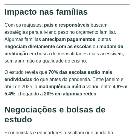
Impacto nas famílias
Com os reajustes,
pais e responsáveis
buscam
estratégias para aliviar o peso no orçamento familiar.
Algumas famílias
antecipam pagamentos
, outras
negociam diretamente com as escolas
ou
mudam de
instituição
em busca de mensalidades mais acessíveis,
sem abrir mão da qualidade do ensino.
O estudo revela que
70% das escolas estão mais
endividadas
do que antes da pandemia. Entre janeiro e
abril de 2025, a
inadimplência média
variou entre
4,8% e
5,4%
, chegando a
20% em algumas redes
.
Negociações e bolsas de
estudo
Economistas e educadores ressaltam que ainda há