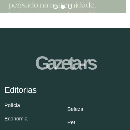
Gazeta-rs
Editorias
Polícia
Beleza
Economia
Pet