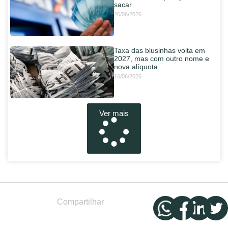
sacar
26/06/2026
Taxa das blusinhas volta em
2027, mas com outro nome e
nova alíquota
16/06/2026
Ver mais
Compartilhar