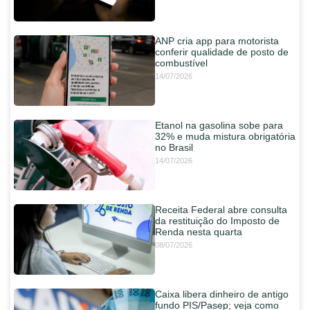
ANP cria app para motorista
conferir qualidade de posto de
combustível
14/07/2026
Etanol na gasolina sobe para
32% e muda mistura obrigatória
no Brasil
14/07/2026
Receita Federal abre consulta
da restituição do Imposto de
Renda nesta quarta
08/07/2026
Caixa libera dinheiro de antigo
fundo PIS/Pasep; veja como