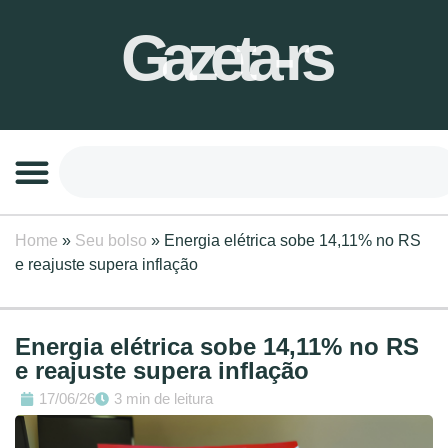
Gazeta-rs
Home
»
Seu bolso
»
Energia elétrica sobe 14,11% no RS
e reajuste supera inflação
Energia elétrica sobe 14,11% no RS
e reajuste supera inflação
17/06/26
3 min de leitura