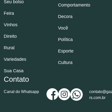
Seu bolso
Comportamento
Feira
Decora
Vinhos
Você
Direito
Política
Rural
Esporte
Variedades
Cultura
Sua Casa
Contato
Canal do Whatsapp
contato@gaz
rs.com.br