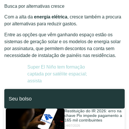
Busca por alternativas cresce
Com a alta da
energia elétrica
, cresce também a procura
por alternativas para reduzir gastos.
Entre as opções que vêm ganhando espaço estão os
sistemas de geração solar e os modelos de energia solar
por assinatura, que permitem descontos na conta sem
necessidade de instalação de painéis nas residências.
Super El Niño tem formação
captada por satélite espacial;
assista
Seu bolso
Restituição do IR 2026: erro na
chave Pix impede pagamento a
165 mil contribuintes
24/07/2026