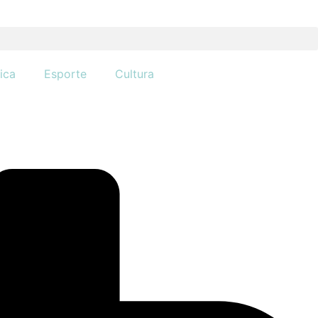
tica
Esporte
Cultura