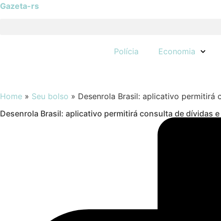
Gazeta-rs
Polícia
Economia
Home
»
Seu bolso
»
Desenrola Brasil: aplicativo permitirá
Desenrola Brasil: aplicativo permitirá consulta de dívidas 