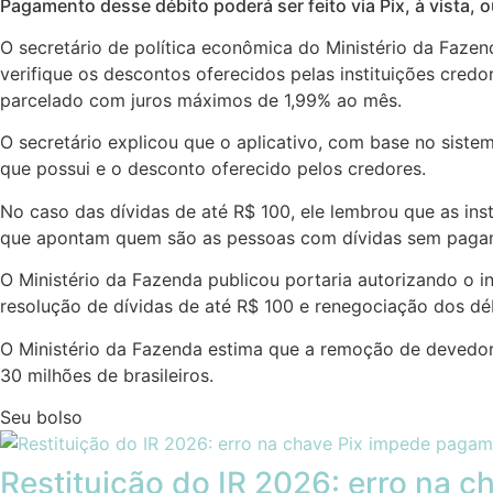
Pagamento desse débito poderá ser feito via Pix, à vista
O secretário de política econômica do Ministério da Fazend
verifique os descontos oferecidos pelas instituições credo
parcelado com juros máximos de 1,99% ao mês.
O secretário explicou que o aplicativo, com base no sistem
que possui e o desconto oferecido pelos credores.
No caso das dívidas de até R$ 100, ele lembrou que as ins
que apontam quem são as pessoas com dívidas sem pagamen
O Ministério da Fazenda publicou portaria autorizando o i
resolução de dívidas de até R$ 100 e renegociação dos dé
O Ministério da Fazenda estima que a remoção de devedores
30 milhões de brasileiros.
Seu bolso
Restituição do IR 2026: erro na 