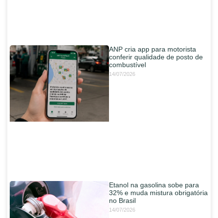
ANP cria app para motorista
conferir qualidade de posto de
combustível
14/07/2026
Etanol na gasolina sobe para
32% e muda mistura obrigatória
no Brasil
14/07/2026