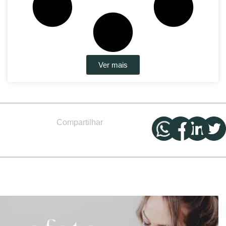
Ver mais
Compartilhar