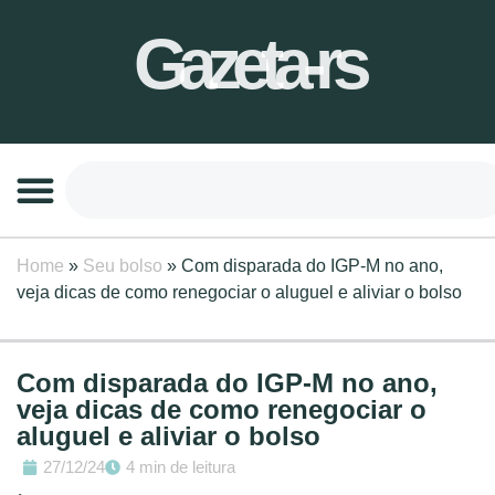
Gazeta-rs
Home
»
Seu bolso
»
Com disparada do IGP-M no ano,
veja dicas de como renegociar o aluguel e aliviar o bolso
Com disparada do IGP-M no ano,
veja dicas de como renegociar o
aluguel e aliviar o bolso
27/12/24
4 min de leitura