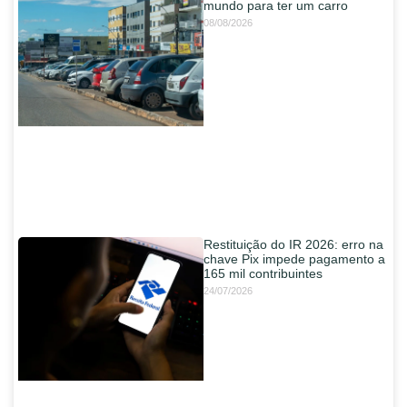
mundo para ter um carro
08/08/2026
Restituição do IR 2026: erro na
chave Pix impede pagamento a
165 mil contribuintes
24/07/2026