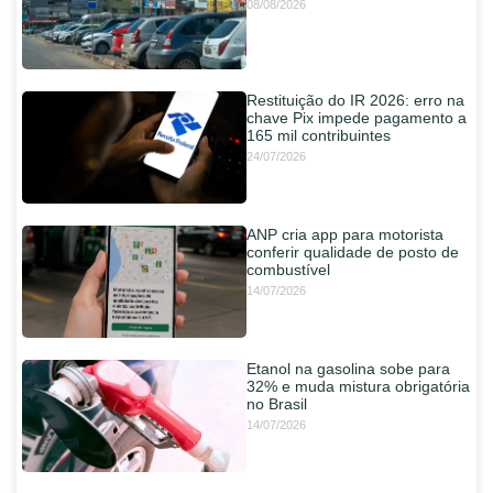
08/08/2026
Restituição do IR 2026: erro na
chave Pix impede pagamento a
165 mil contribuintes
24/07/2026
ANP cria app para motorista
conferir qualidade de posto de
combustível
14/07/2026
Etanol na gasolina sobe para
32% e muda mistura obrigatória
no Brasil
14/07/2026