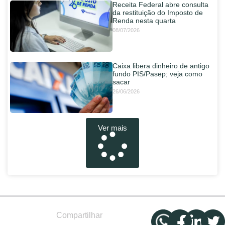
Receita Federal abre consulta
da restituição do Imposto de
Renda nesta quarta
08/07/2026
Caixa libera dinheiro de antigo
fundo PIS/Pasep; veja como
sacar
26/06/2026
Ver mais
Compartilhar