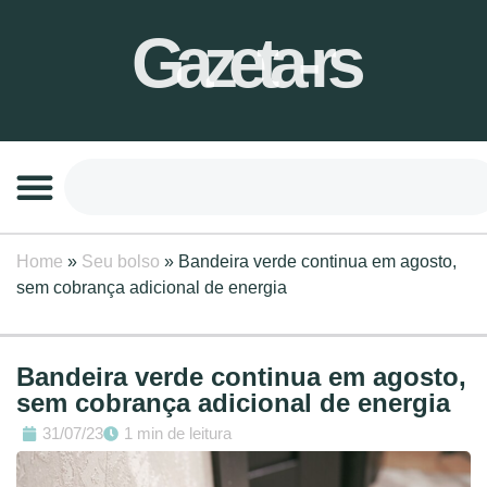
Gazeta-rs
Home
»
Seu bolso
»
Bandeira verde continua em agosto,
sem cobrança adicional de energia
Bandeira verde continua em agosto,
sem cobrança adicional de energia
31/07/23
1 min de leitura