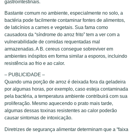
gastrointestinais.
Bastante comum no ambiente, especialmente no solo, a
bactéria pode facilmente contaminar fontes de alimentos,
de laticínios a carnes e vegetais. Sua fama como
causadora da “síndrome do arroz frito” tem a ver com a
vulnerabilidade de comidas requentadas mal
armazenadas. A B. cereus consegue sobreviver em
ambientes inóspitos em forma similar a esporos, incluindo
resistência ao frio e ao calor.
– PUBLICIDADE –
Quando uma porção de arroz é deixada fora da geladeira
por algumas horas, por exemplo, caso esteja contaminada
pela bactéria, a temperatura ambiente contribuirá com sua
proliferação. Mesmo aquecendo o prato mais tarde,
algumas dessas toxinas resistentes ao calor poderão
causar sintomas de intoxicação.
Diretrizes de segurança alimentar determinam que a “faixa