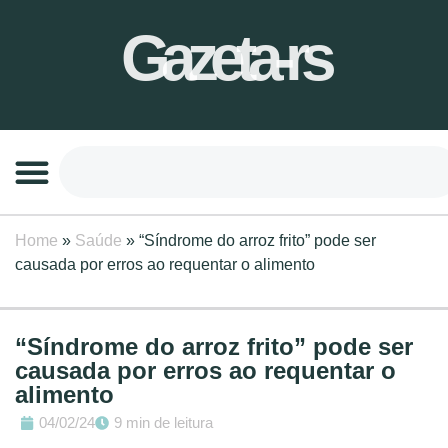
Gazeta-rs
Home
»
Saúde
»
“Síndrome do arroz frito” pode ser
causada por erros ao requentar o alimento
“Síndrome do arroz frito” pode ser
causada por erros ao requentar o
alimento
04/02/24
9 min de leitura