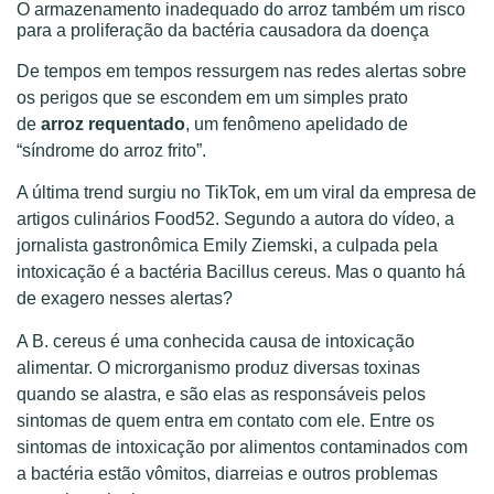
O armazenamento inadequado do arroz também um risco
para a proliferação da bactéria causadora da doença
De tempos em tempos ressurgem nas redes alertas sobre
os perigos que se escondem em um simples prato
de
arroz requentado
, um fenômeno apelidado de
“síndrome do arroz frito”.
A última trend surgiu no TikTok, em um viral da empresa de
artigos culinários Food52. Segundo a autora do vídeo, a
jornalista gastronômica Emily Ziemski, a culpada pela
intoxicação é a bactéria Bacillus cereus. Mas o quanto há
de exagero nesses alertas?
A B. cereus é uma conhecida causa de intoxicação
alimentar. O microrganismo produz diversas toxinas
quando se alastra, e são elas as responsáveis pelos
sintomas de quem entra em contato com ele. Entre os
sintomas de intoxicação por alimentos contaminados com
a bactéria estão vômitos, diarreias e outros problemas