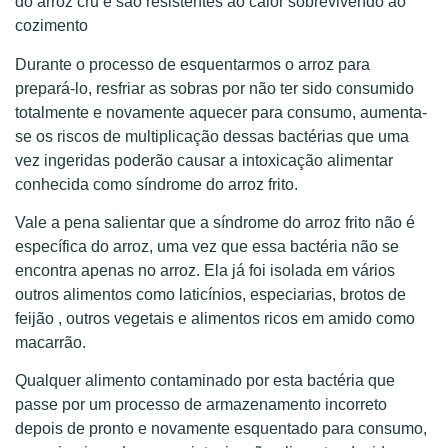
do arroz cru e são resistentes ao calor sobrevivendo ao
cozimento
Durante o processo de esquentarmos o arroz para
prepará-lo, resfriar as sobras por não ter sido consumido
totalmente e novamente aquecer para consumo, aumenta-
se os riscos de multiplicação dessas bactérias que uma
vez ingeridas poderão causar a intoxicação alimentar
conhecida como síndrome do arroz frito.
Vale a pena salientar que a síndrome do arroz frito não é
específica do arroz, uma vez que essa bactéria não se
encontra apenas no arroz. Ela já foi isolada em vários
outros alimentos como laticínios, especiarias, brotos de
feijão , outros vegetais e alimentos ricos em amido como
macarrão.
Qualquer alimento contaminado por esta bactéria que
passe por um processo de armazenamento incorreto
depois de pronto e novamente esquentado para consumo,