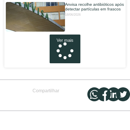
Anvisa recolhe antibióticos após
detectar partículas em frascos
18/06/2026
Ver mais
Compartilhar