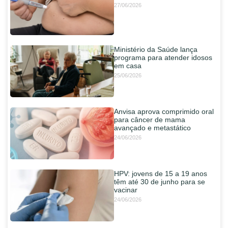
27/06/2026
Ministério da Saúde lança
programa para atender idosos
em casa
25/06/2026
Anvisa aprova comprimido oral
para câncer de mama
avançado e metastático
24/06/2026
HPV: jovens de 15 a 19 anos
têm até 30 de junho para se
vacinar
24/06/2026