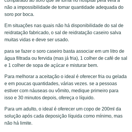
comparado ao soro que se toma no hospital pela veia a
não a impossibilidade de tomar quantidade adequada do
soro por boca.
Em situações nas quais não há disponibilidade do sal de
reidratação fabricado, o sal de reidratação caseiro salva
muitas vidas e deve ser usado.
para se fazer o soro caseiro basta associar em um litro de
água filtrada ou fervida (mas já fria), 1 colher de café de sal
e 1 colher de sopa de açúcar e misturar bem.
Para melhorar a aceitação o ideal é oferecer fria ou gelada
e em poucas quantidades, várias vezes. se a pessoas
estiver com náuseas ou vômito, medique primeiro para
isso e 30 minutos depois, ofereça o líquido.
Para um adulto, o ideal é oferecer um copo de 200ml da
solução após cada deposição líquida como mínimo, mas
não há limite.