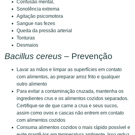
Confusão mental,
Sonolência extrema
Agitação psicomotora
Sangue nas fezes
Queda da pressão arterial
Tonturas
Desmaios
Bacillus cereus
– Prevenção
Lavar as mãos e limpar as superfícies em contato
com alimentos, ao preparar arroz frito e qualquer
outro alimento
Para evitar a contaminação cruzada, mantenha os
ingredientes crus e os alimentos cozidos separados.
Certifique-se de que carne a crua e seus sucos,
assim como ovos e cascas não entrem em contato
com alimentos cozidos
Consuma alimentos cozidos o mais rápido possível e
evite mantê-los em temperatura ambiente. Isso reduz