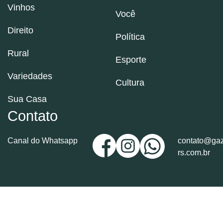
Vinhos
Você
Direito
Política
Rural
Esporte
Variedades
Cultura
Sua Casa
Contato
Canal do Whatsapp
contato@gaz
rs.com.br