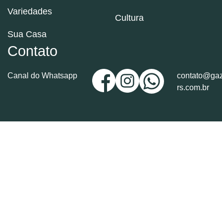
Variedades
Cultura
Sua Casa
Contato
Canal do Whatsapp
contato@gaz
rs.com.br