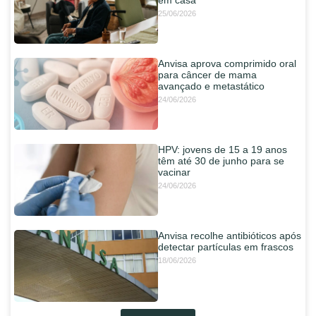
25/06/2026
Anvisa aprova comprimido oral
para câncer de mama
avançado e metastático
24/06/2026
HPV: jovens de 15 a 19 anos
têm até 30 de junho para se
vacinar
24/06/2026
Anvisa recolhe antibióticos após
detectar partículas em frascos
18/06/2026