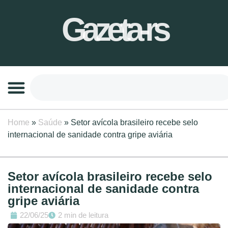
Gazeta-rs
Home
»
Saúde
»
Setor avícola brasileiro recebe selo
internacional de sanidade contra gripe aviária
Setor avícola brasileiro recebe selo
internacional de sanidade contra
gripe aviária
22/06/25
2 min de leitura