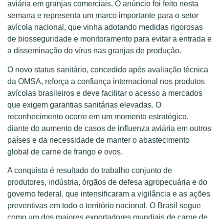
aviária em granjas comerciais. O anúncio foi feito nesta
semana e representa um marco importante para o setor
avícola nacional, que vinha adotando medidas rigorosas
de biosseguridade e monitoramento para evitar a entrada e
a disseminação do vírus nas granjas de produção.
O novo status sanitário, concedido após avaliação técnica
da OMSA, reforça a confiança internacional nos produtos
avícolas brasileiros e deve facilitar o acesso a mercados
que exigem garantias sanitárias elevadas. O
reconhecimento ocorre em um momento estratégico,
diante do aumento de casos de influenza aviária em outros
países e da necessidade de manter o abastecimento
global de carne de frango e ovos.
A conquista é resultado do trabalho conjunto de
produtores, indústria, órgãos de defesa agropecuária e do
governo federal, que intensificaram a vigilância e as ações
preventivas em todo o território nacional. O Brasil segue
como um dos maiores exportadores mundiais de carne de