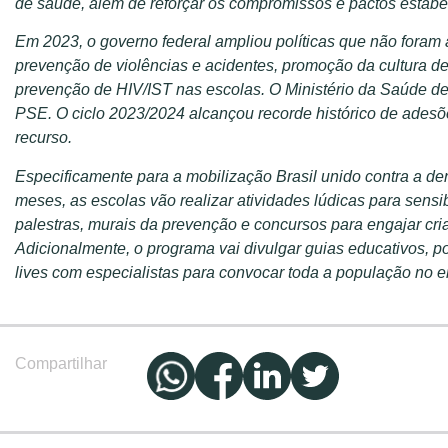
de saúde, além de reforçar os compromissos e pactos estabe
Em 2023, o governo federal ampliou políticas que não foram
prevenção de violências e acidentes, promoção da cultura de
prevenção de HIV/IST nas escolas. O Ministério da Saúde de
PSE. O ciclo 2023/2024 alcançou recorde histórico de adesõ
recurso.
Especificamente para a mobilização Brasil unido contra a d
meses, as escolas vão realizar atividades lúdicas para sensibi
palestras, murais da prevenção e concursos para engajar cr
Adicionalmente, o programa vai divulgar guias educativos, 
lives com especialistas para convocar toda a população no 
Compartilhar