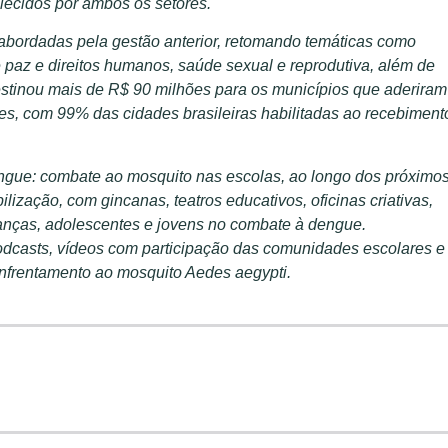
lecidos por ambos os setores.
 abordadas pela gestão anterior, retomando temáticas como
 paz e direitos humanos, saúde sexual e reprodutiva, além de
stinou mais de R$ 90 milhões para os municípios que aderiram
es, com 99% das cidades brasileiras habilitadas ao recebiment
engue: combate ao mosquito nas escolas, ao longo dos próximo
lização, com gincanas, teatros educativos, oficinas criativas,
ianças, adolescentes e jovens no combate à dengue.
podcasts, vídeos com participação das comunidades escolares e
enfrentamento ao mosquito Aedes aegypti.