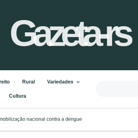
Gazeta-rs
reito
Rural
Variedades
Cultura
 mobilização nacional contra a dengue