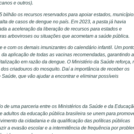
canos e outros).
 bilhão os recursos reservados para apoiar estados, município
alta de casos de dengue no país. Em 2023, a pasta já havia
da a aceleração da liberação de recursos para estados e
ras arboviroses ou situações que acometam a saúde pública.
e e com os demais imunizantes do calendário infantil. Um pont
cia da aplicação de todas as vacinas recomendadas, garantindo a
pitalização em razão da dengue. O Ministério da Saúde reforça, 
 dos criadouros do mosquito. Daí a importância de receber os
aúde, que vão ajudar a encontrar e eliminar possíveis
o de uma parceria entre os Ministérios da Saúde e da Educaçã
s e adultos da educação pública brasileira se unem para promov
vimento da cidadania e da qualificação das políticas públicas
zir a evasão escolar e a intermitência de frequência por probl