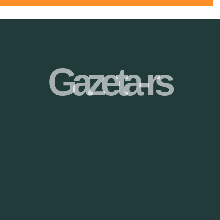
Gazeta-rs