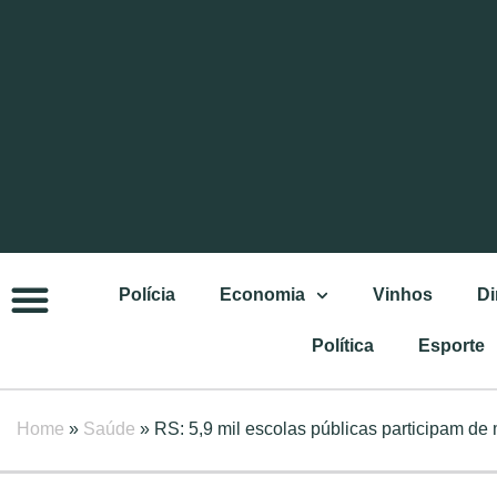
Polícia
Economia
Vinhos
Di
Política
Esporte
Home
»
Saúde
»
RS: 5,9 mil escolas públicas participam de