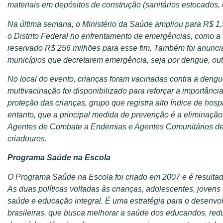
materiais em depósitos de construção (sanitários estocados, 
Na última semana, o Ministério da Saúde ampliou para R$ 1,5
o Distrito Federal no enfrentamento de emergências, como a 
reservado R$ 256 milhões para esse fim. Também foi anuncia
municípios que decretarem emergência, seja por dengue, out
No local do evento, crianças foram vacinadas contra a dengu
multivacinação foi disponibilizado para reforçar a importân
proteção das crianças, grupo que registra alto índice de hos
entanto, que a principal medida de prevenção é a eliminação
Agentes de Combate a Endemias e Agentes Comunitários de S
criadouros.
Programa Saúde na Escola
O Programa Saúde na Escola foi criado em 2007 e é resultad
As duas políticas voltadas às crianças, adolescentes, joven
saúde e educação integral. É uma estratégia para o desenvol
brasileiras, que busca melhorar a saúde dos educandos, redu