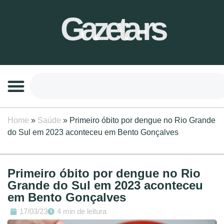
Gazeta-rs
Home
»
Saúde
»
Primeiro óbito por dengue no Rio Grande
do Sul em 2023 aconteceu em Bento Gonçalves
Primeiro óbito por dengue no Rio
Grande do Sul em 2023 aconteceu
em Bento Gonçalves
17/03/23
4 min de leitura