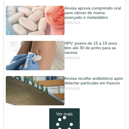
Anvisa aprova comprimido oral
para câncer de mama
avançado e metastático
24/06/2026
HPV: jovens de 15 a 19 anos
têm até 30 de junho para se
vacinar
24/06/2026
Anvisa recolhe antibióticos após
detectar partículas em frascos
18/06/2026
Ver mais