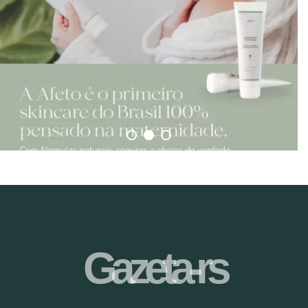
Gazeta-rs