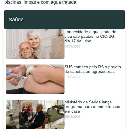
piscinas limpas e com água tratada.
Saúde
Longevidade e qualidade de
vida são pautas no CIC-BG
dia 17 de julho
08/07/2026
SUS começa pelo RS o projeto
de canetas emagrecedoras
27/06/2026
Ministério da Saúde lança
programa para atender idosos
em casa
25/06/2026