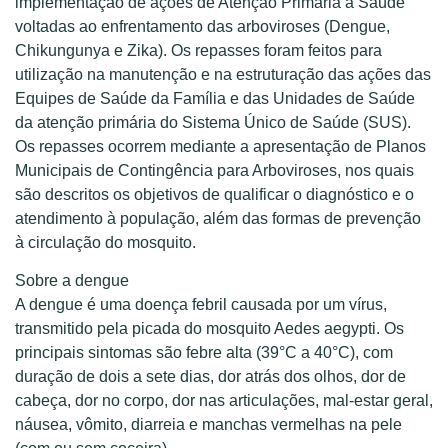
implementação de ações de Atenção Primária à Saúde
voltadas ao enfrentamento das arboviroses (Dengue,
Chikungunya e Zika). Os repasses foram feitos para
utilização na manutenção e na estruturação das ações das
Equipes de Saúde da Família e das Unidades de Saúde
da atenção primária do Sistema Único de Saúde (SUS).
Os repasses ocorrem mediante a apresentação de Planos
Municipais de Contingência para Arboviroses, nos quais
são descritos os objetivos de qualificar o diagnóstico e o
atendimento à população, além das formas de prevenção
à circulação do mosquito.
Sobre a dengue
A dengue é uma doença febril causada por um vírus,
transmitido pela picada do mosquito Aedes aegypti. Os
principais sintomas são febre alta (39°C a 40°C), com
duração de dois a sete dias, dor atrás dos olhos, dor de
cabeça, dor no corpo, dor nas articulações, mal-estar geral,
náusea, vômito, diarreia e manchas vermelhas na pele