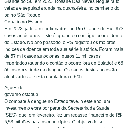
Grande do Sul em 2023. Rosane Das Neves Nogueira foi
velada e sepultada ainda na quarta-feira, no cemitério do
bairro São Roque
Cenário no Estado
Em 2023, já foram confirmados, no Rio Grande do Sul, 873
casos autóctones – isto é, quando o contágio ocorre dentro
do Estado. No ano passado, o RS registrou os maiores
índices da doença em toda sua série histórica. Foram mais
de 57 mil casos autóctones, outros 11 mil casos
importados (quando o contágio ocorre fora do Estado) e 66
óbitos em virtude da dengue. Os dados deste ano estão
atualizados até esta quinta-feira (16/3).
Ações do
governo estadual
O combate à dengue no Estado teve, n este ano, um
investimento extra por parte da Secretaria da Saúde
(SES), que, em fevereiro, fez um repasse financeiro de R$
5,53 milhões para os municípios. O objetivo foi a