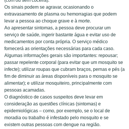
(com ou sem coceira).
Os sinais podem se agravar, ocasionando o
extravasamento de plasma ou hemorragias que podem
levar a pessoa ao choque grave e à morte.
Ao apresentar sintomas, a pessoa deve procurar um
serviço de saúde, ingerir bastante água e evitar uso de
medicamentos por conta própria. O serviço médico
fornecerá as orientações necessárias para cada caso.
Algumas informações gerais são importantes: repousar;
passar repelente corporal (para evitar que um mosquito se
infecte); utilizar roupas que cubram braços, pernas e pés (a
fim de diminuir as áreas disponíveis para o mosquito se
alimentar); e utilizar mosquiteiro, principalmente com
pessoas acamadas.
O diagnóstico de casos suspeitos deve levar em
consideração as questões clínicas (sintomas) e
epidemiológicas – como, por exemplo, se o local de
moradia ou trabalho é infestado pelo mosquito e se
existem outras pessoas com dengue na região.