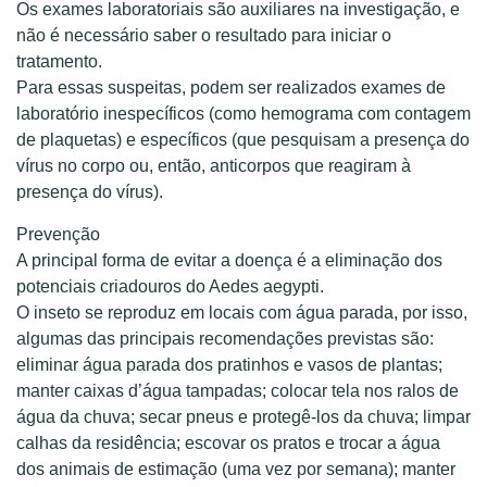
Os exames laboratoriais são auxiliares na investigação, e
não é necessário saber o resultado para iniciar o
tratamento.
Para essas suspeitas, podem ser realizados exames de
laboratório inespecíficos (como hemograma com contagem
de plaquetas) e específicos (que pesquisam a presença do
vírus no corpo ou, então, anticorpos que reagiram à
presença do vírus).
Prevenção
A principal forma de evitar a doença é a eliminação dos
potenciais criadouros do Aedes aegypti.
O inseto se reproduz em locais com água parada, por isso,
algumas das principais recomendações previstas são:
eliminar água parada dos pratinhos e vasos de plantas;
manter caixas d’água tampadas; colocar tela nos ralos de
água da chuva; secar pneus e protegê-los da chuva; limpar
calhas da residência; escovar os pratos e trocar a água
dos animais de estimação (uma vez por semana); manter