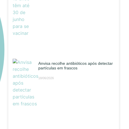
Anvisa recolhe antibióticos após detectar
partículas em frascos
18/06/2026