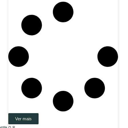
Ver mais
ente