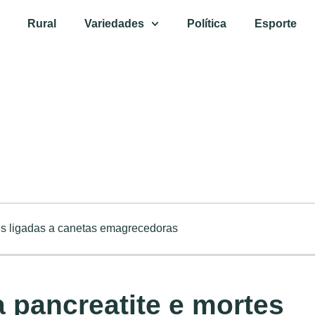
Rural
Variedades
Política
Esporte
tes ligadas a canetas emagrecedoras
a pancreatite e mortes