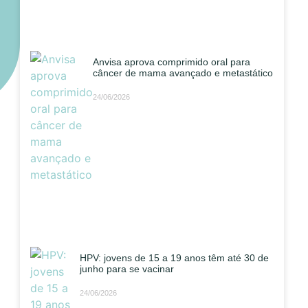
Anvisa aprova comprimido oral para
câncer de mama avançado e metastático
24/06/2026
HPV: jovens de 15 a 19 anos têm até 30 de
junho para se vacinar
24/06/2026