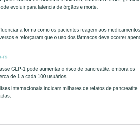
ode evoluir para falência de órgãos e morte.
nfluenciar a forma como os pacientes reagem aos medicamentos
dversos e reforçaram que o uso dos fármacos deve ocorrer apen
-rs
sse GLP-1 pode aumentar o risco de pancreatite, embora os
erca de 1 a cada 100 usuários.
ses internacionais indicam milhares de relatos de pancreatite
adas.