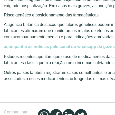
exigindo hospitalização. Em casos mais graves, a condição p
Risco genético e posicionamento das farmacêuticas
A agência britânica destacou que fatores genéticos podem i
fabricantes afirmaram que monitoram os relatos de efeitos a
com acompanhamento médico e para indicações aprovadas.
acompanhe as notícias pelo canal do whatsapp da gazeta
Estudos recentes apontam que o uso de medicamentos da cla
fabricantes classifiquem a reação como incomum, afetando c
Outros países também registraram casos semelhantes, e análi
associados a esses medicamentos ao longo das últimas déc
Compartilhar