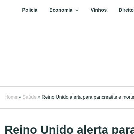
Polícia
Economia
Vinhos
Direito
Home
»
Saúde
»
Reino Unido alerta para pancreatite e mor
Reino Unido alerta par