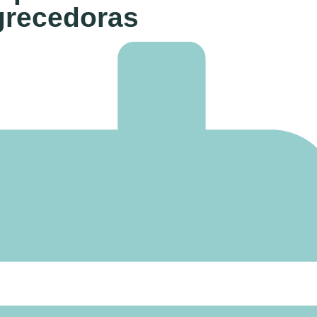
grecedoras