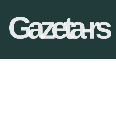
Gazeta-rs