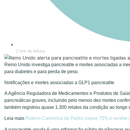
2 min de leitura
Reino Unido investiga pancreatite e mortes associadas a 
para diabetes e para perda de peso.
Notificações e mortes associadas a GLP1 pancreatite
A Agência Reguladora de Medicamentos e Produtos de Saúde
pancreáticas graves, incluindo pelo menos dez mortes confi
também registrou quase 1.300 relatos da condição ao longo 
Leia mais
Roteiro Caminhos de Pedra cresce 75% e recebe ma
A pancreatite aguda é uma inflamação súbita do pâncreas qu