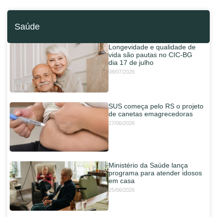
Saúde
Longevidade e qualidade de
vida são pautas no CIC-BG
dia 17 de julho
08/07/2026
SUS começa pelo RS o projeto
de canetas emagrecedoras
27/06/2026
Ministério da Saúde lança
programa para atender idosos
em casa
25/06/2026