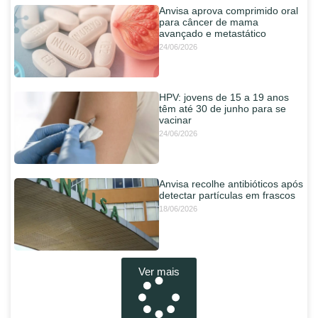
Anvisa aprova comprimido oral
para câncer de mama
avançado e metastático
24/06/2026
HPV: jovens de 15 a 19 anos
têm até 30 de junho para se
vacinar
24/06/2026
Anvisa recolhe antibióticos após
detectar partículas em frascos
18/06/2026
Ver mais