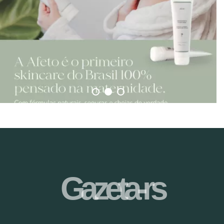
Gazeta-rs