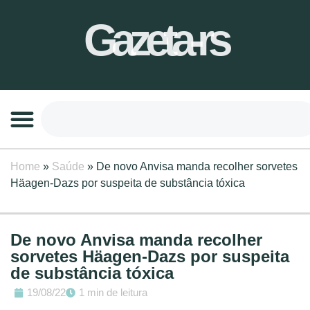
Gazeta-rs
Home
»
Saúde
»
De novo Anvisa manda recolher sorvetes
Häagen-Dazs por suspeita de substância tóxica
De novo Anvisa manda recolher
sorvetes Häagen-Dazs por suspeita
de substância tóxica
19/08/22
1 min de leitura