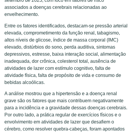
setembro de 2023, com foco em fatores de risco
associados a doenças cerebrais relacionadas ao
envelhecimento.
Entre os fatores identificados, destacam-se pressão arterial
elevada, comprometimento da função renal, tabagismo,
altos níveis de glicose, índice de massa corporal (IMC)
elevado, distúrbios do sono, perda auditiva, sintomas
depressivos, estresse, baixa interação social, alimentação
inadequada, dor crônica, colesterol total, ausência de
atividades de lazer com estímulo cognitivo, falta de
atividade física, falta de propósito de vida e consumo de
bebidas alcoólicas.
A análise mostrou que a hipertensão e a doença renal
grave são os fatores que mais contribuem negativamente
para a incidência e a gravidade dessas doenças cerebrais.
Por outro lado, a prática regular de exercícios físicos e o
envolvimento em atividades de lazer que desafiem o
cérebro, como resolver quebra-cabeças, foram apontados