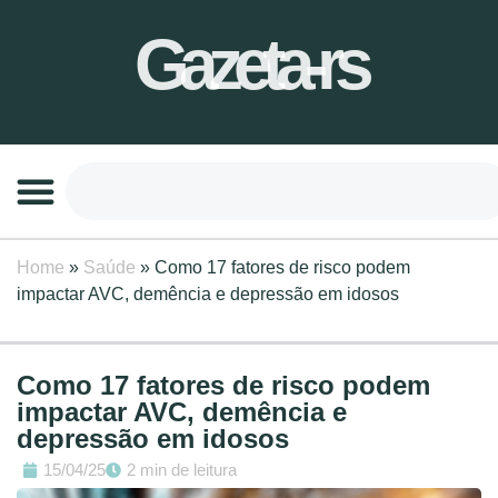
Gazeta-rs
Home
»
Saúde
»
Como 17 fatores de risco podem
impactar AVC, demência e depressão em idosos
Como 17 fatores de risco podem
impactar AVC, demência e
depressão em idosos
15/04/25
2 min de leitura