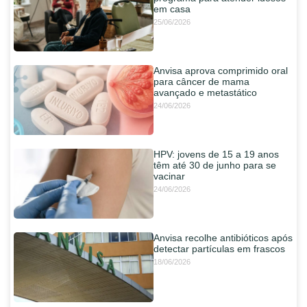
em casa
25/06/2026
Anvisa aprova comprimido oral
para câncer de mama
avançado e metastático
24/06/2026
HPV: jovens de 15 a 19 anos
têm até 30 de junho para se
vacinar
24/06/2026
Anvisa recolhe antibióticos após
detectar partículas em frascos
18/06/2026