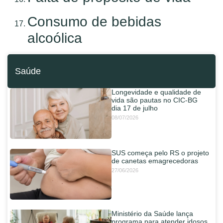
Consumo de bebidas
alcoólica
Saúde
Longevidade e qualidade de
vida são pautas no CIC-BG
dia 17 de julho
08/07/2026
SUS começa pelo RS o projeto
de canetas emagrecedoras
27/06/2026
Ministério da Saúde lança
programa para atender idosos