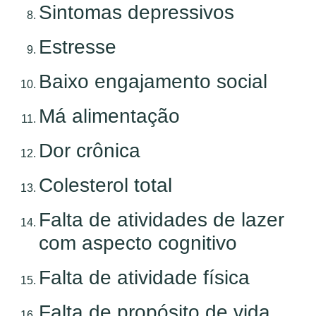
Sintomas depressivos
Estresse
Baixo engajamento social
Má alimentação
Dor crônica
Colesterol total
Falta de atividades de lazer
com aspecto cognitivo
Falta de atividade física
Falta de propósito de vida