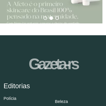
Gazeta-rs
Editorias
Polícia
Beleza