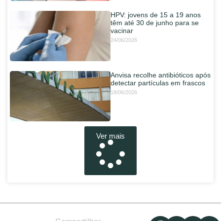
HPV: jovens de 15 a 19 anos
têm até 30 de junho para se
vacinar
24/06/2026
Anvisa recolhe antibióticos após
detectar partículas em frascos
18/06/2026
Ver mais