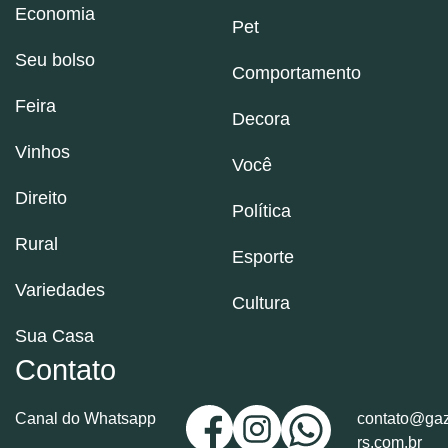
Economia
Pet
Seu bolso
Comportamento
Feira
Decora
Vinhos
Você
Direito
Política
Rural
Esporte
Variedades
Cultura
Sua Casa
Contato
Canal do Whatsapp
contato@gaz
rs.com.br