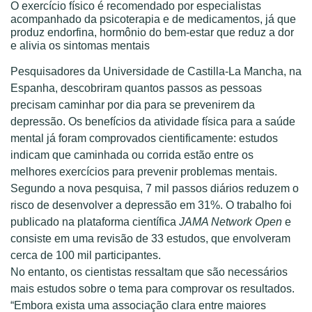
O exercício físico é recomendado por especialistas
acompanhado da psicoterapia e de medicamentos, já que
produz endorfina, hormônio do bem-estar que reduz a dor
e alivia os sintomas mentais
Pesquisadores da Universidade de Castilla-La Mancha, na
Espanha, descobriram quantos passos as pessoas
precisam caminhar por dia para se prevenirem da
depressão. Os benefícios da atividade física para a saúde
mental já foram comprovados cientificamente: estudos
indicam que caminhada ou corrida estão entre os
melhores exercícios para prevenir problemas mentais.
Segundo a nova pesquisa, 7 mil passos diários reduzem o
risco de desenvolver a depressão em 31%. O trabalho foi
publicado na plataforma científica
JAMA Network Open
e
consiste em uma revisão de 33 estudos, que envolveram
cerca de 100 mil participantes.
No entanto, os cientistas ressaltam que são necessários
mais estudos sobre o tema para comprovar os resultados.
“Embora exista uma associação clara entre maiores