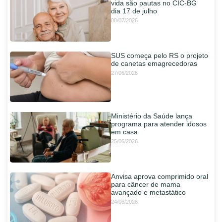
vida são pautas no CIC-BG
dia 17 de julho
08/07/2026
SUS começa pelo RS o projeto
de canetas emagrecedoras
27/06/2026
Ministério da Saúde lança
programa para atender idosos
em casa
25/06/2026
Anvisa aprova comprimido oral
para câncer de mama
avançado e metastático
24/06/2026