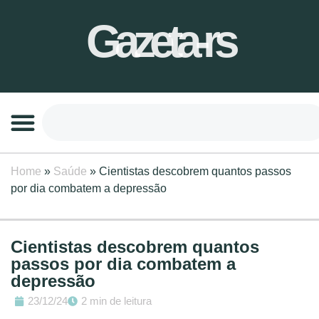
Gazeta-rs
Home
»
Saúde
»
Cientistas descobrem quantos passos
por dia combatem a depressão
Cientistas descobrem quantos
passos por dia combatem a
depressão
23/12/24
2 min de leitura