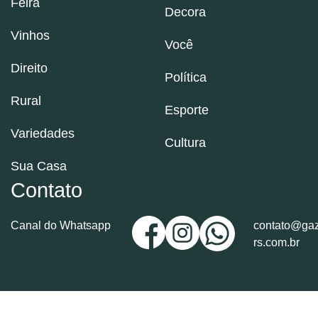
Feira
Decora
Vinhos
Você
Direito
Política
Rural
Esporte
Variedades
Cultura
Sua Casa
Contato
Canal do Whatsapp
contato@gaz
rs.com.br