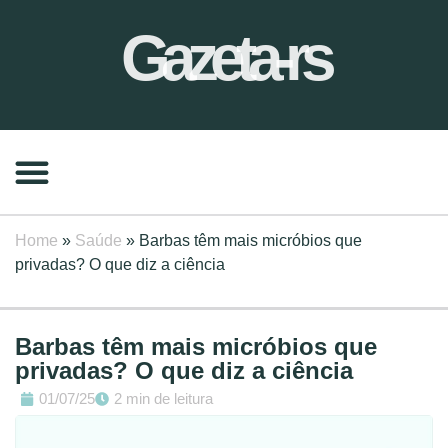
Gazeta-rs
Home
»
Saúde
»
Barbas têm mais micróbios que
privadas? O que diz a ciência
Barbas têm mais micróbios que
privadas? O que diz a ciência
01/07/25
2 min de leitura