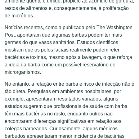
ambiente quente e úmido, propício ao acúmulo de gordura,
restos de alimentos e, consequentemente, à proliferação
de micróbios.
Notícias recentes, como a publicada pelo The Washington
Post, apontaram que algumas barbas podem ter mais
germes do que vasos sanitários. Estudos científicos
mostram que os pelos faciais realmente podem reter
bactérias e toxinas, mesmo após a lavagem, o que reforça
a ideia da barba como um possível reservatório de
microrganismos.
No entanto, a relação entre barba e risco de infecção não é
tão direta. Pesquisas em ambientes hospitalares, por
exemplo, apresentaram resultados variados: alguns
estudos sugerem que profissionais de saúde com barba
têm mais bactérias no rosto, enquanto outros não
encontraram diferenças significativas em relação aos
colegas barbeados. Curiosamente, alguns médicos
barbudos apresentaram menor incidência de bactérias