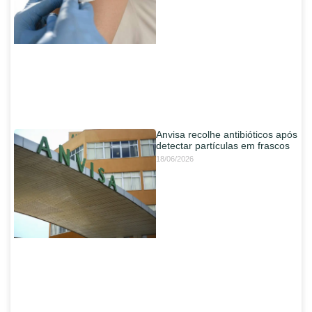
Anvisa recolhe antibióticos após
detectar partículas em frascos
18/06/2026