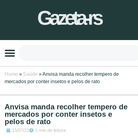
Gazeta-rs
Home
»
Saúde
»
Anvisa manda recolher tempero de
mercados por conter insetos e pelos de rato
Anvisa manda recolher tempero de
mercados por conter insetos e
pelos de rato
15/07/22
1 min de leitura