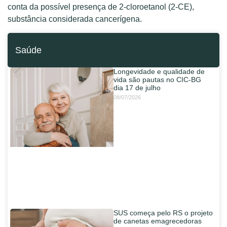
conta da possível presença de 2-cloroetanol (2-CE),
substância considerada cancerígena.
Saúde
Longevidade e qualidade de
vida são pautas no CIC-BG
dia 17 de julho
08/07/2026
SUS começa pelo RS o projeto
de canetas emagrecedoras