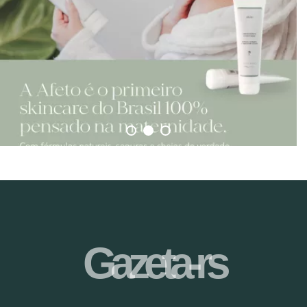
Gazeta-rs