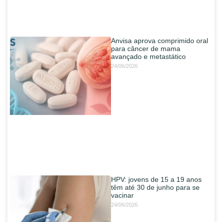
Anvisa aprova comprimido oral
para câncer de mama
avançado e metastático
24/06/2026
HPV: jovens de 15 a 19 anos
têm até 30 de junho para se
vacinar
24/06/2026