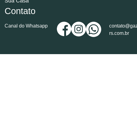
Sua Casa
Contato
Canal do Whatsapp
contato@gaz
rs.com.br