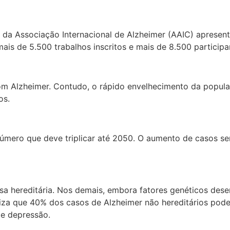
da Associação Internacional de Alzheimer (AAIC) apresenta
is de 5.500 trabalhos inscritos e mais de 8.500 participa
om Alzheimer. Contudo, o rápido envelhecimento da populaç
os.
úmero que deve triplicar até 2050. O aumento de casos ser
a hereditária. Nos demais, embora fatores genéticos des
iza que 40% dos casos de Alzheimer não hereditários pode
 e depressão.