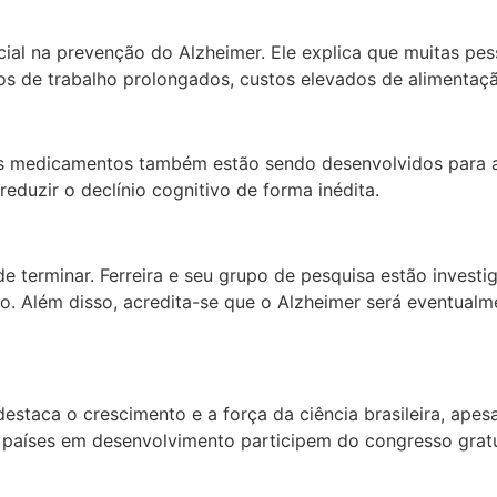
social na prevenção do Alzheimer. Ele explica que muitas 
ios de trabalho prolongados, custos elevados de alimentaçã
s medicamentos também estão sendo desenvolvidos para aj
duzir o declínio cognitivo de forma inédita.
de terminar. Ferreira e seu grupo de pesquisa estão invest
io. Além disso, acredita-se que o Alzheimer será eventua
staca o crescimento e a força da ciência brasileira, apesa
 países em desenvolvimento participem do congresso grat