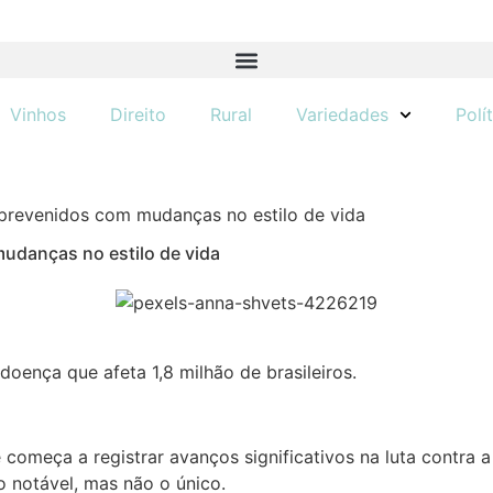
Vinhos
Direito
Rural
Variedades
Polí
revenidos com mudanças no estilo de vida
udanças no estilo de vida
oença que afeta 1,8 milhão de brasileiros.
e começa a registrar avanços significativos na luta contr
 notável, mas não o único.