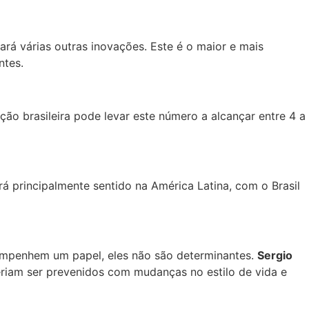
rá várias outras inovações. Este é o maior e mais
ntes.
ão brasileira pode levar este número a alcançar entre 4 a
á principalmente sentido na América Latina, com o Brasil
empenhem um papel, eles não são determinantes.
Sergio
riam ser prevenidos com mudanças no estilo de vida e