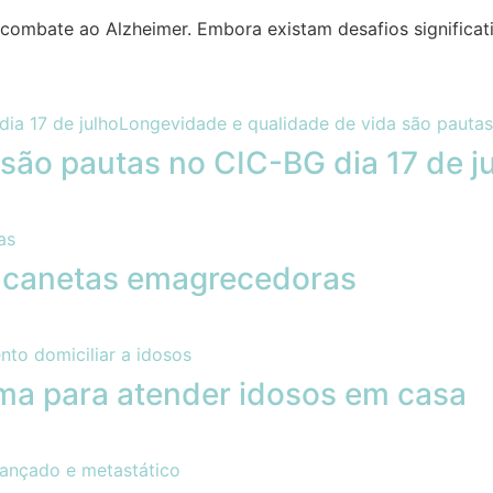
do combate ao Alzheimer. Embora existam desafios significa
são pautas no CIC-BG dia 17 de j
e canetas emagrecedoras
ama para atender idosos em casa