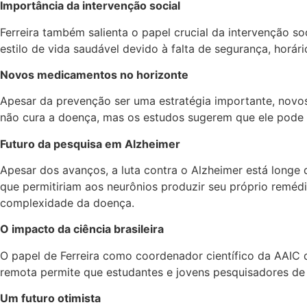
Importância da intervenção social
Ferreira também salienta o papel crucial da intervenção 
estilo de vida saudável devido à falta de segurança, horár
Novos medicamentos no horizonte
Apesar da prevenção ser uma estratégia importante, novo
não cura a doença, mas os estudos sugerem que ele pode re
Futuro da pesquisa em Alzheimer
Apesar dos avanços, a luta contra o Alzheimer está longe 
que permitiriam aos neurônios produzir seu próprio reméd
complexidade da doença.
O impacto da ciência brasileira
O papel de Ferreira como coordenador científico da AAIC de
remota permite que estudantes e jovens pesquisadores de
Um futuro otimista