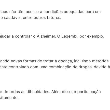
pessoas não têm acesso a condições adequadas para um
o saudável, entre outros fatores.
udar a controlar o Alzheimer. O Leqembi, por exemplo,
igando novas formas de tratar a doença, incluindo métodos
lmente controlado com uma combinação de drogas, devido à
r de todas as dificuldades. Além disso, a participação
uitamente.