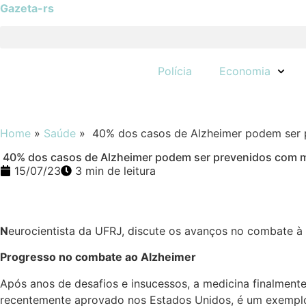
Gazeta-rs
Polícia
Economia
Home
»
Saúde
»
40% dos casos de Alzheimer podem ser p
40% dos casos de Alzheimer podem ser prevenidos com m
15/07/23
3 min de leitura
N
eurocientista da UFRJ, discute os avanços no combate à d
Progresso no combate ao Alzheimer
Após anos de desafios e insucessos, a medicina finalment
recentemente aprovado nos Estados Unidos, é um exemplo