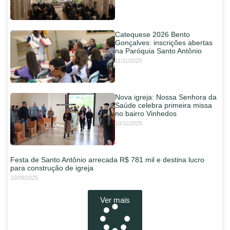
Catequese 2026 Bento
Gonçalves: inscrições abertas
na Paróquia Santo Antônio
11/11/2025
Nova igreja: Nossa Senhora da
Saúde celebra primeira missa
no bairro Vinhedos
10/11/2025
Festa de Santo Antônio arrecada R$ 781 mil e destina lucro
para construção de igreja
15/09/2025
Ver mais