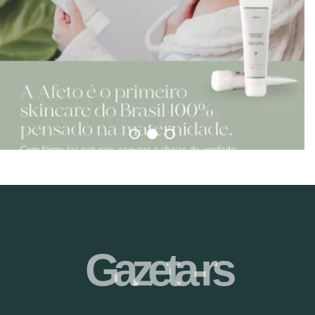
Gazeta-rs