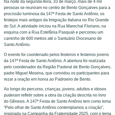
Na noite da segunda-feira, 10 de março, mais de 4 mil
pessoas se reuniram no centro de Bento Gonçalves para a
procissão luminosa da 147ª Festa de Santo Antônio, os
festejos mais antigos da Imigração Italiana no Rio Grande
do Sul. A atividade iniciou na Rua Marechal Floriano, na
esquina com a Rua Estefânia Pasquali e percorreu um
caminho de 600 metros até o Santuário Diocesano de
Santo Antônio.
O evento foi coordenado pelos festeiros e festeiros jovens
da 147ª Festa de Santo Antônio. A abertura foi realizada
pelo coordenador da Região Pastoral de Bento Gonçalves,
padre Miguel Mosena, que convidou os participantes para
rezar a oração em honra ao Padroeiro de Bento.
Ao longo do percurso, crianças, jovens, adultos e idosos
puderam refletir sobre a obra da criação descrita no livro
do Gênesis. A 147ª Festa de Santo Antônio tem como lema
“Pelo olhar de Santo Antônio contemplamos a criação”,
inspirada na Campanha da Fraternidade 2025, com o tema