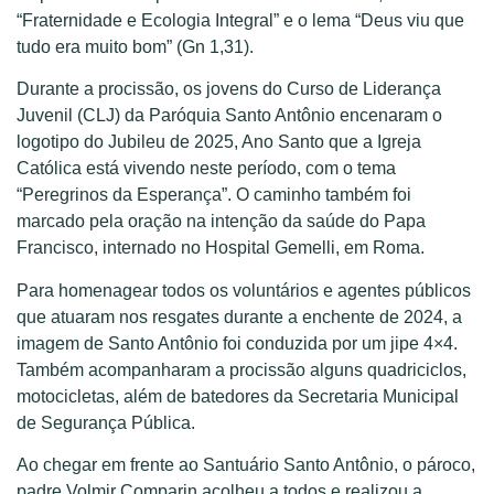
“Fraternidade e Ecologia Integral” e o lema “Deus viu que
tudo era muito bom” (Gn 1,31).
Durante a procissão, os jovens do Curso de Liderança
Juvenil (CLJ) da Paróquia Santo Antônio encenaram o
logotipo do Jubileu de 2025, Ano Santo que a Igreja
Católica está vivendo neste período, com o tema
“Peregrinos da Esperança”. O caminho também foi
marcado pela oração na intenção da saúde do Papa
Francisco, internado no Hospital Gemelli, em Roma.
Para homenagear todos os voluntários e agentes públicos
que atuaram nos resgates durante a enchente de 2024, a
imagem de Santo Antônio foi conduzida por um jipe 4×4.
Também acompanharam a procissão alguns quadriciclos,
motocicletas, além de batedores da Secretaria Municipal
de Segurança Pública.
Ao chegar em frente ao Santuário Santo Antônio, o pároco,
padre Volmir Comparin acolheu a todos e realizou a