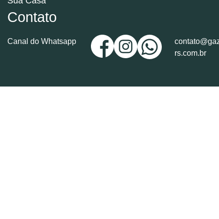
Sua Casa
Contato
Canal do Whatsapp
contato@gaz
rs.com.br