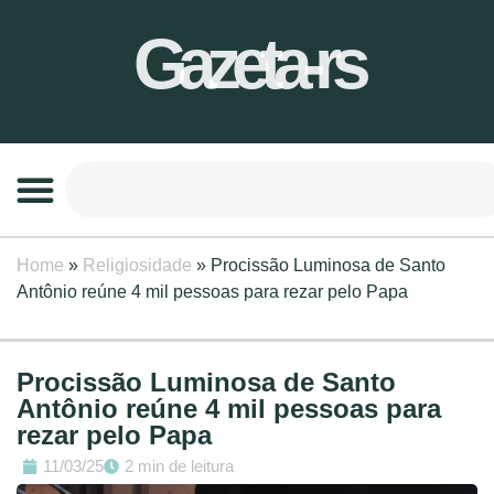
Gazeta-rs
Home
»
Religiosidade
»
Procissão Luminosa de Santo
Antônio reúne 4 mil pessoas para rezar pelo Papa
Procissão Luminosa de Santo
Antônio reúne 4 mil pessoas para
rezar pelo Papa
11/03/25
2 min de leitura