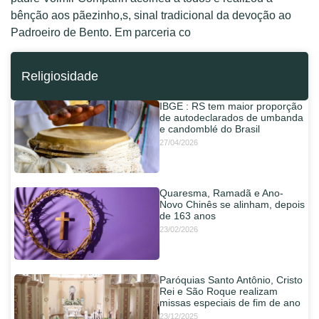
bênção aos pãezinho,s, sinal tradicional da devoção ao
Padroeiro de Bento. Em parceria co
Religiosidade
IBGE : RS tem maior proporção
de autodeclarados de umbanda
e candomblé do Brasil
27/04/2026
Quaresma, Ramadã e Ano-
Novo Chinês se alinham, depois
de 163 anos
23/02/2026
Paróquias Santo Antônio, Cristo
Rei e São Roque realizam
missas especiais de fim de ano
23/12/2025