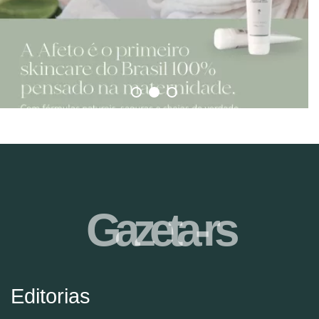
Gazeta-rs
Editorias