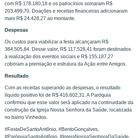
com R$ 178.180,18 e os patrocínios somaram R$
203.499,70. Doações e receitas financeiras adicionaram
mais R$ 24.428,27 ao montante.
Despesas
Os custos para viabilizar a festa alcançaram R$
364.505,84. Desse valor, R$ 117.528,41 foram destinados
à realização dos eventos sociais e R$ 155.187,27
cobriram a premiação e estrutura da Ação entre Amigos.
Resultado
Com as receitas superando as despesas, o resultado
líquido positivo foi de R$ 416.602,31. A Paróquia
confirmou que esse valor será aplicado na continuidade da
construção da Igreja Nossa Senhora da Saúde, localizada
no bairro Vinhedos.
#FestaDeSantoAntônio, #BentoGonçalves,
#ParóquiaSantoAntônio, #IgrejaNossaSenhoraDaSaúde,