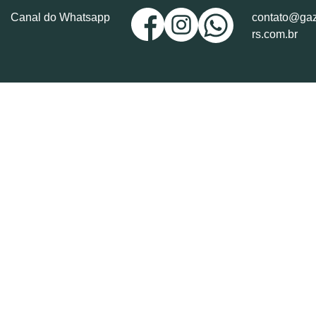
Canal do Whatsapp
contato@gaz
rs.com.br