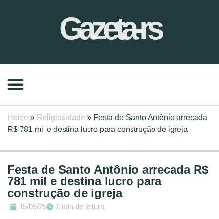
Gazeta-rs
Home
»
Religiosidade
»
Festa de Santo Antônio arrecada
R$ 781 mil e destina lucro para construção de igreja
Festa de Santo Antônio arrecada R$
781 mil e destina lucro para
construção de igreja
15/09/25
2 min de leitura