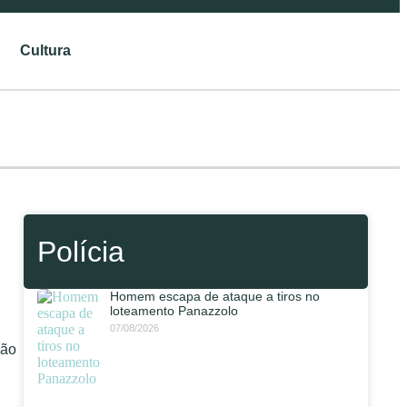
Cultura
Polícia
Homem escapa de ataque a tiros no
loteamento Panazzolo
07/08/2026
São