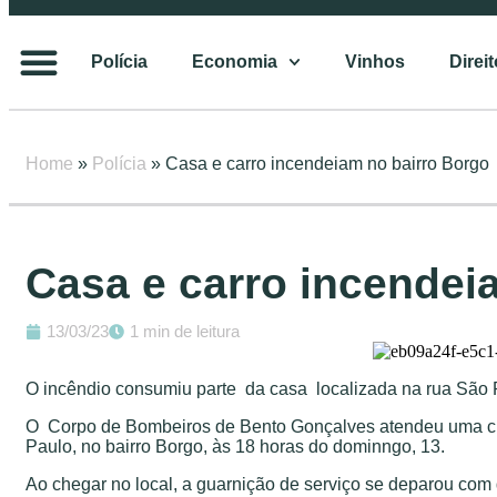
Polícia
Economia
Vinhos
Direi
Home
»
Polícia
»
Casa e carro incendeiam no bairro Borgo
Casa e carro incendei
13/03/23
1 min de leitura
O incêndio consumiu parte da casa localizada na rua São 
O Corpo de Bombeiros de Bento Gonçalves atendeu uma c
Paulo, no bairro Borgo, às 18 horas do dominngo, 13.
Ao chegar no local, a guarnição de serviço se deparou co