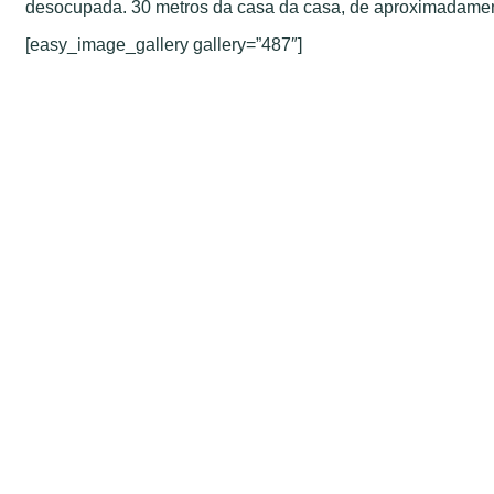
desocupada. 30 metros da casa da casa, de aproximadament
[easy_image_gallery gallery=”487″]