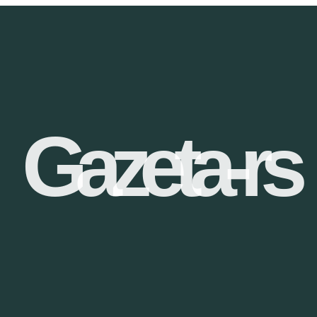
Gazeta-rs