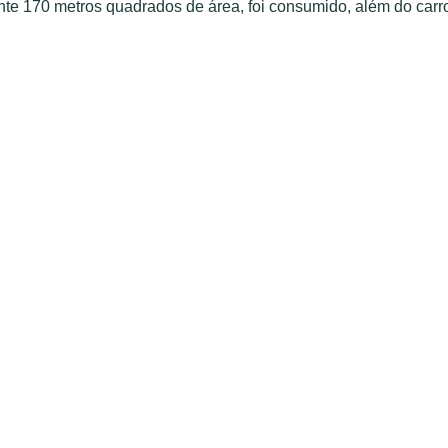
e 170 metros quadrados de área, foi consumido, além do carr