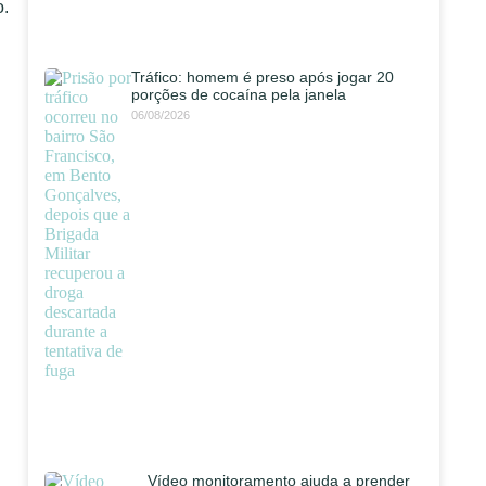
o.
Tráfico: homem é preso após jogar 20
porções de cocaína pela janela
06/08/2026
Vídeo monitoramento ajuda a prender