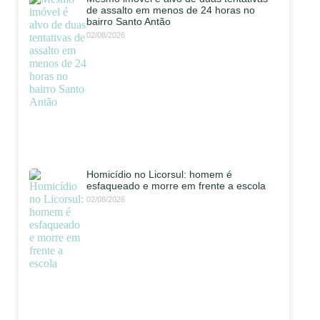
de assalto em menos de 24 horas no
bairro Santo Antão
02/08/2026
Homicídio no Licorsul: homem é
esfaqueado e morre em frente a escola
02/08/2026