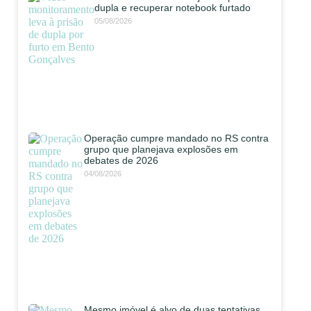
dupla e recuperar notebook furtado
05/08/2026
Operação cumpre mandado no RS contra
grupo que planejava explosões em
debates de 2026
04/08/2026
Mesmo imóvel é alvo de duas tentativas