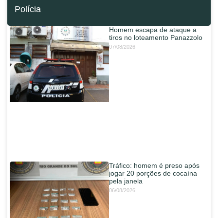
Polícia
Homem escapa de ataque a
tiros no loteamento Panazzolo
07/08/2026
Tráfico: homem é preso após
jogar 20 porções de cocaína
pela janela
06/08/2026