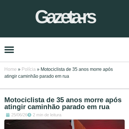
Gazeta-rs
Home
»
Polícia
»
Motociclista de 35 anos morre após
atingir caminhão parado em rua
Motociclista de 35 anos morre após
atingir caminhão parado em rua
25/06/26
2 min de leitura