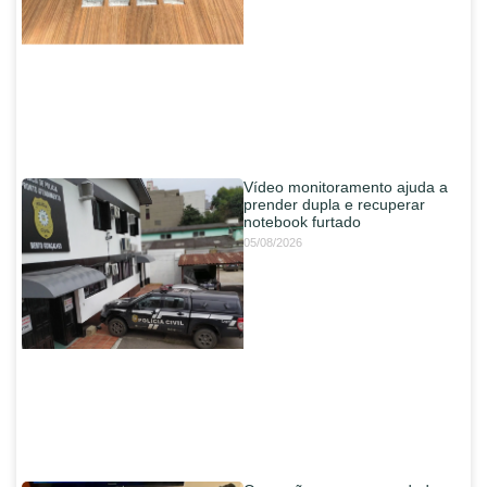
Vídeo monitoramento ajuda a
prender dupla e recuperar
notebook furtado
05/08/2026