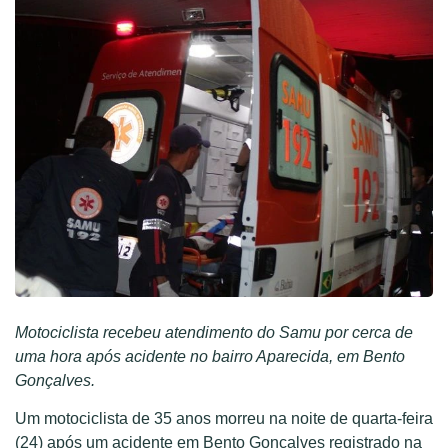
Motociclista recebeu atendimento do Samu por cerca de
uma hora após acidente no bairro Aparecida, em Bento
Gonçalves.
Um motociclista de 35 anos morreu na noite de quarta-feira
(24) após um acidente em Bento Gonçalves registrado na