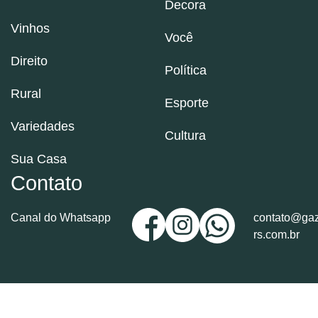
Decora
Vinhos
Você
Direito
Política
Rural
Esporte
Variedades
Cultura
Sua Casa
Contato
Canal do Whatsapp
contato@gaz
rs.com.br