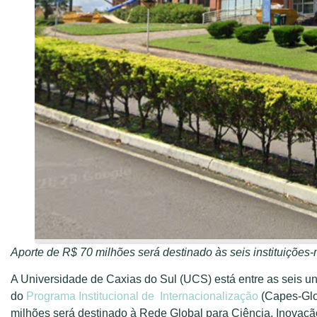
Aporte de R$ 70 milhões será destinado às seis instituições
A Universidade de Caxias do Sul (UCS) está entre as seis u
do
Programa Institucional de Internacionalização
(Capes-Glob
milhões será destinado à Rede Global para Ciência, Inovação