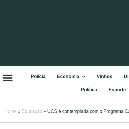
Polícia
Economia
Vinhos
Di
Política
Esporte
Home
»
Educação
»
UCS é contemplada com o Programa C