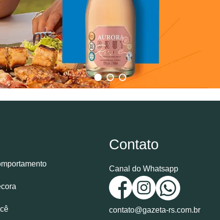
Contato
mportamento
Canal do Whatsapp
cora
cê
contato@gazeta-rs.com.br