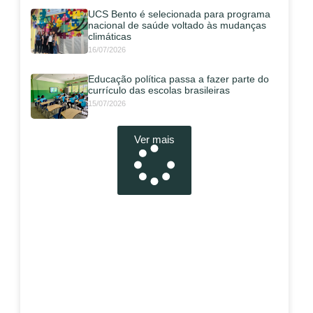
UCS Bento é selecionada para programa
nacional de saúde voltado às mudanças
climáticas
16/07/2026
Educação política passa a fazer parte do
currículo das escolas brasileiras
15/07/2026
Ver mais