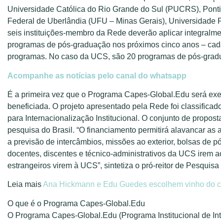
Universidade Católica do Rio Grande do Sul (PUCRS), Ponti
Federal de Uberlândia (UFU – Minas Gerais), Universidade 
seis instituições-membro da Rede deverão aplicar integralm
programas de pós-graduação nos próximos cinco anos – cad
programas. No caso da UCS, são 20 programas de pós-grad
Acompanhe as notícias pelo canal do whatsapp
É a primeira vez que o Programa Capes-Global.Edu será exe
beneficiada. O projeto apresentado pela Rede foi classificad
para Internacionalização Institucional. O conjunto de propos
pesquisa do Brasil. “O financiamento permitirá alavancar as
a previsão de intercâmbios, missões ao exterior, bolsas de p
docentes, discentes e técnico-administrativos da UCS irem a
estrangeiros virem à UCS”, sintetiza o pró-reitor de Pesqui
Leia mais
Ana Hickmann e Edu Guedes escolhem vinho do c
O que é o Programa Capes-Global.Edu
O Programa Capes-Global.Edu (Programa Institucional de Inte