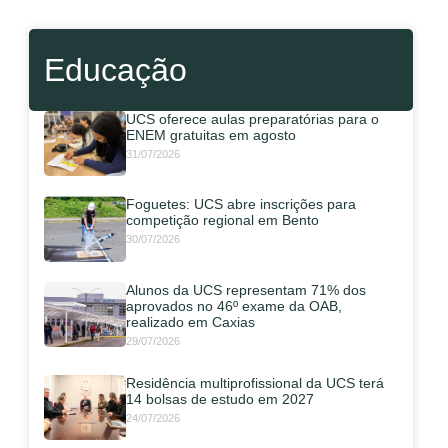
Educação
UCS oferece aulas preparatórias para o
ENEM gratuitas em agosto
31/07/2026
Foguetes: UCS abre inscrições para
competição regional em Bento
30/07/2026
Alunos da UCS representam 71% dos
aprovados no 46º exame da OAB,
realizado em Caxias
29/07/2026
Residência multiprofissional da UCS terá
14 bolsas de estudo em 2027
24/07/2026