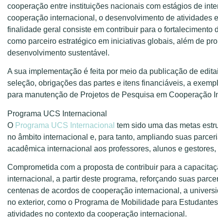
cooperação entre instituições nacionais com estágios de int
cooperação internacional, o desenvolvimento de atividades e
finalidade geral consiste em contribuir para o fortalecimento
como parceiro estratégico em iniciativas globais, além de pr
desenvolvimento sustentável.
A sua implementação é feita por meio da publicação de edit
seleção, obrigações das partes e itens financiáveis, a exemp
para manutenção de Projetos de Pesquisa em Cooperação In
Programa UCS Internacional
O
Programa UCS Internacional
tem sido uma das metas estru
no âmbito internacional e, para tanto, ampliando suas parcer
acadêmica internacional aos professores, alunos e gestores
Comprometida com a proposta de contribuir para a capacita
internacional, a partir deste programa, reforçando suas par
centenas de acordos de cooperação internacional, a univers
no exterior, como o Programa de Mobilidade para Estudant
atividades no contexto da cooperação internacional.