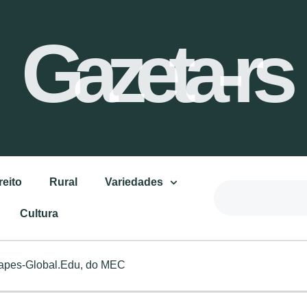
Gazeta-rs
reito
Rural
Variedades
Cultura
apes-Global.Edu, do MEC