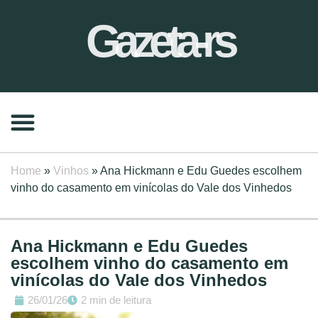
Gazeta-rs
Home
»
Vinhos
»
Ana Hickmann e Edu Guedes escolhem
vinho do casamento em vinícolas do Vale dos Vinhedos
Ana Hickmann e Edu Guedes
escolhem vinho do casamento em
vinícolas do Vale dos Vinhedos
26/01/26
2 min de leitura