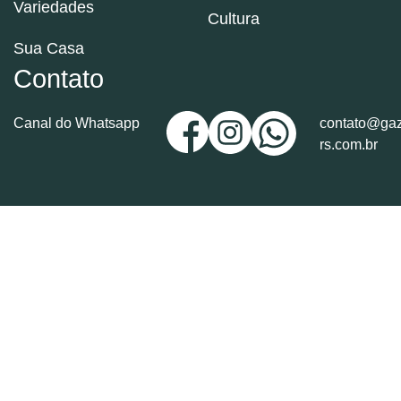
Variedades
Cultura
Sua Casa
Contato
Canal do Whatsapp
contato@gaz
rs.com.br