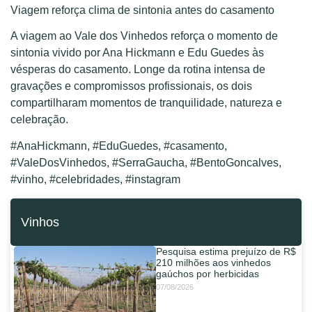
Viagem reforça clima de sintonia antes do casamento
A viagem ao Vale dos Vinhedos reforça o momento de
sintonia vivido por Ana Hickmann e Edu Guedes às
vésperas do casamento. Longe da rotina intensa de
gravações e compromissos profissionais, os dois
compartilharam momentos de tranquilidade, natureza e
celebração.
#AnaHickmann, #EduGuedes, #casamento,
#ValeDosVinhedos, #SerraGaucha, #BentoGoncalves,
#vinho, #celebridades, #instagram
Vinhos
Pesquisa estima prejuízo de R$
210 milhões aos vinhedos
gaúchos por herbicidas
07/08/2026