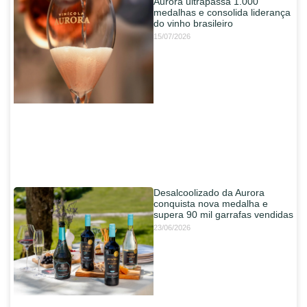
Aurora ultrapassa 1.000
medalhas e consolida liderança
do vinho brasileiro
15/07/2026
Desalcoolizado da Aurora
conquista nova medalha e
supera 90 mil garrafas vendidas
23/06/2026