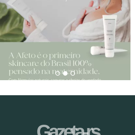
Gazeta-rs