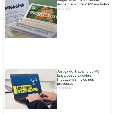
Mega-Sena: TJSC manda
dividir prêmio de 2022 em bolão
30/06/2026
Justiça do Trabalho do RS
lança pesquisa sobre
linguagem simples nos
processos
23/06/2026