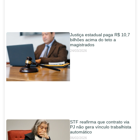
Justiça estadual paga R$ 10,7
bilhões acima do teto a
magistrados
24/03/2026
STF reafirma que contrato via
PJ não gera vínculo trabalhista
automático
06/02/2026