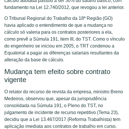
cálculo adotada passou a ser 30% do salário básico, com
fundamento na Lei 12.740/2012, que revogou a lei anterior.
O Tribunal Regional do Trabalho da 18ª Região (GO)
havia aplicado o entendimento de que a mudança no
cálculo só valeria para os contratos posteriores a ela,
como prevê a Súmula 191, item III, do TST. Como o vínculo
do engenheiro se iniciou em 2005, o TRT condenou a
Equatorial a pagar as diferenças salariais resultantes da
alteração da base de cálculo.
Mudança tem efeito sobre contrato
vigente
O relator do recurso de revista da empresa, ministro Breno
Medeiros, observou que, apesar da jurisprudência
consolidada na Súmula 191, o Pleno do TST, no
julgamento de incidente de recurso repetitivo (Tema 23),
decidiu que a Lei 13.467/2017 (Reforma Trabalhista) tem
aplicação imediata aos contratos de trabalho em curso.