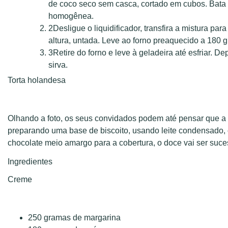
de coco seco sem casca, cortado em cubos. Bata 
homogênea.
2
Desligue o liquidificador, transfira a mistura pa
altura, untada. Leve ao forno preaquecido a 180 g
3
Retire do forno e leve à geladeira até esfriar. De
sirva.
Torta holandesa
Olhando a foto, os seus convidados podem até pensar que a
preparando uma base de biscoito, usando leite condensado, c
chocolate meio amargo para a cobertura, o doce vai ser suce
Ingredientes
Creme
250 gramas de margarina