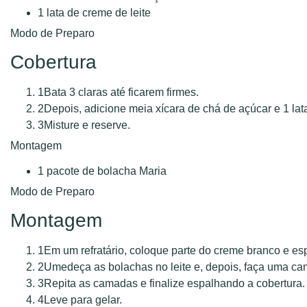
1 lata de creme de leite
Modo de Preparo
Cobertura
1
Bata 3 claras até ficarem firmes.
2
Depois, adicione meia xícara de chá de açúcar e 1 lata
3
Misture e reserve.
Montagem
1 pacote de bolacha Maria
Modo de Preparo
Montagem
1
Em um refratário, coloque parte do creme branco e es
2
Umedeça as bolachas no leite e, depois, faça uma cam
3
Repita as camadas e finalize espalhando a cobertura.
4
Leve para gelar.