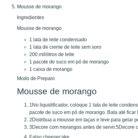
Mousse de morango
Ingredientes
Mousse de morango
1 lata de leite condensado
1 lata de creme de leite sem soro
200 mililitros de leite
1 pacote de suco em pó de morango
1 caixa de morango
Modo de Preparo
Mousse de morango
1
No liquidificador, coloque 1 lata de leite condens
pacote de suco em pó de morango. Bata até fica
2
Distribua a mousse em taças e leve para gelar p
3
Decore com morangos antes de servir.
5
Decore c
Falso cheesecake