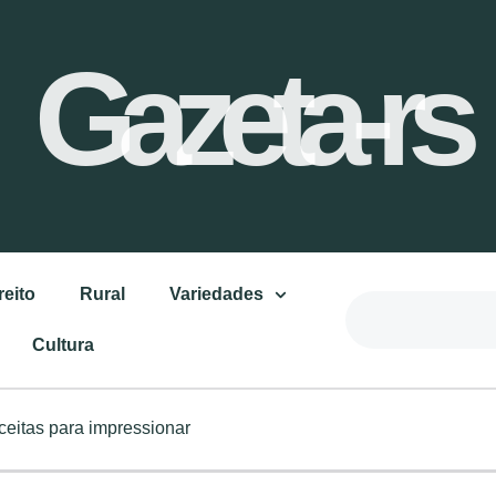
Gazeta-rs
reito
Rural
Variedades
Cultura
ceitas para impressionar