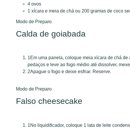
4 ovos
1 xícara e meia de chá ou 200 gramas de coco se
Modo de Preparo
Calda de goiabada
1
Em uma panela, coloque meia xícara de chá de 
pedaços e leve ao fogo médio até dissolver, me
2
Apague o fogo e deixe esfriar. Reserve.
Modo de Preparo
Falso cheesecake
1
No liquidificador, coloque 1 lata de leite conde