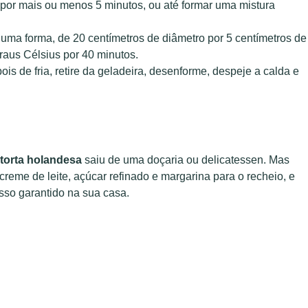
por mais ou menos 5 minutos, ou até formar uma mistura
ra uma forma, de 20 centímetros de diâmetro por 5 centímetros de
raus Célsius por 40 minutos.
pois de fria, retire da geladeira, desenforme, despeje a calda e
torta holandesa
saiu de uma doçaria ou delicatessen. Mas
reme de leite, açúcar refinado e margarina para o recheio, e
sso garantido na sua casa.