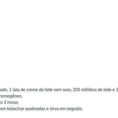
ado, 1 lata de creme de leite sem soro, 200 mililitros de leite e 
r homogêneo.
or 2 horas.
om bolachas quebradas e sirva em seguida.