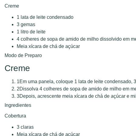
Creme
1 lata de leite condensado
3 gemas
1 litro de leite
4 colheres de sopa de amido de milho dissolvido em mei
Meia xícara de chá de açúcar
Modo de Preparo
Creme
1
Em uma panela, coloque 1 lata de leite condensado, 3 g
2
Dissolva 4 colheres de sopa de amido de milho em mei
3
Depois, acrescente meia xícara de chá de açúcar e mi
Ingredientes
Cobertura
3 claras
Meia xícara de chá de açúcar