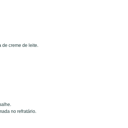
 de creme de leite.
palhe.
ada no refratário.