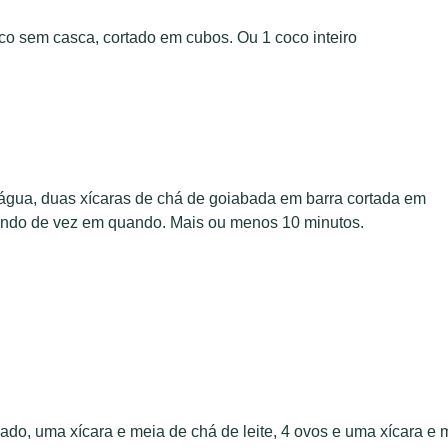
co sem casca, cortado em cubos. Ou 1 coco inteiro
água, duas xícaras de chá de goiabada em barra cortada em
xendo de vez em quando. Mais ou menos 10 minutos.
nsado, uma xícara e meia de chá de leite, 4 ovos e uma xícara e 