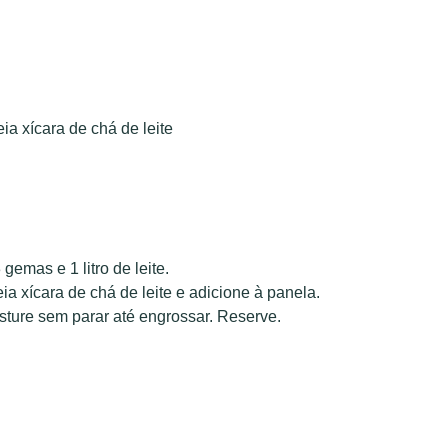
a xícara de chá de leite
emas e 1 litro de leite.
a xícara de chá de leite e adicione à panela.
sture sem parar até engrossar. Reserve.