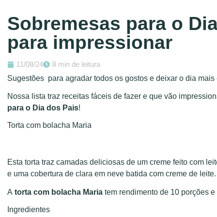
Sobremesas para o Dia 
para impressionar
11/08/24
8 min de leitura
Sugestões para agradar todos os gostos e deixar o dia mais 
Nossa lista traz receitas fáceis de fazer e que vão impressio
para o Dia dos Pais
!
Torta com bolacha Maria
Esta torta traz camadas deliciosas de um creme feito com lei
e uma cobertura de clara em neve batida com creme de leite.
A
torta com bolacha Maria
tem rendimento de 10 porções e 
Ingredientes