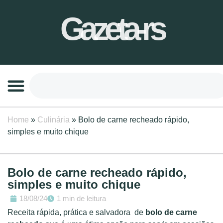
Gazeta-rs
Home
»
Culinária
»
Bolo de carne recheado rápido,
simples e muito chique
Bolo de carne recheado rápido,
simples e muito chique
18/08/24
1 min de leitura
Receita rápida, prática e salvadora de
bolo de carne