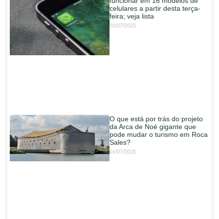
funcionar em 16 modelos de
celulares a partir desta terça-
feira; veja lista
01/07/2025
O que está por trás do projeto
da Arca de Noé gigante que
pode mudar o turismo em Roca
Sales?
01/07/2025