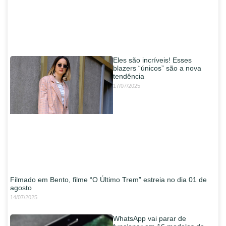
Eles são incríveis! Esses
blazers “únicos” são a nova
tendência
17/07/2025
Filmado em Bento, filme “O Último Trem” estreia no dia 01 de
agosto
14/07/2025
WhatsApp vai parar de