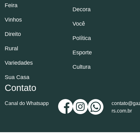
Feira
Decora
Vinhos
Você
Direito
Política
Rural
Esporte
Variedades
Cultura
Sua Casa
Contato
Canal do Whatsapp
contato@gaz
rs.com.br