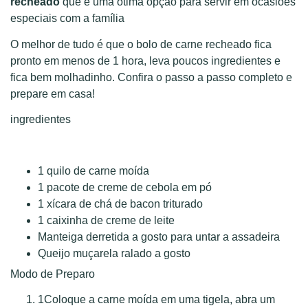
recheado
que é uma ótima opção para servir em ocasiões
especiais com a família
O melhor de tudo é que o bolo de carne recheado fica
pronto em menos de 1 hora, leva poucos ingredientes e
fica bem molhadinho. Confira o passo a passo completo e
prepare em casa!
ingredientes
1 quilo de carne moída
1 pacote de creme de cebola em pó
1 xícara de chá de bacon triturado
1 caixinha de creme de leite
Manteiga derretida a gosto para untar a assadeira
Queijo muçarela ralado a gosto
Modo de Preparo
1
Coloque a carne moída em uma tigela, abra um