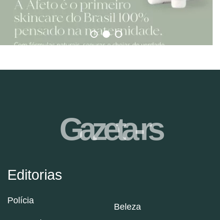
Gazeta-rs
Editorias
Polícia
Beleza