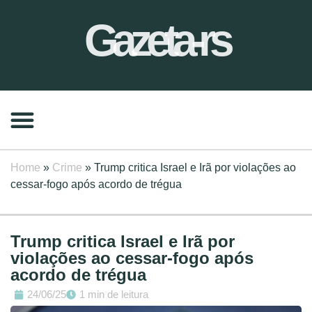
Gazeta-rs
Home
»
Crime
»
Trump critica Israel e Irã por violações ao
cessar-fogo após acordo de trégua
Trump critica Israel e Irã por
violações ao cessar-fogo após
acordo de trégua
24/06/25
1 min de leitura