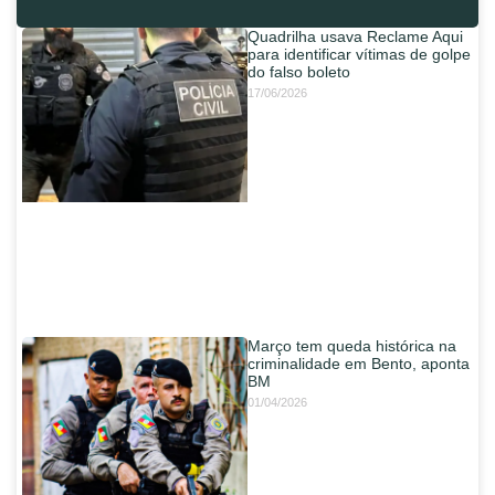
Quadrilha usava Reclame Aqui
para identificar vítimas de golpe
do falso boleto
17/06/2026
Março tem queda histórica na
criminalidade em Bento, aponta
BM
01/04/2026