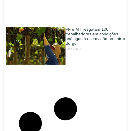
PF e MT resgatam 100
trabalhadores em condições
análogas à escravidão no bairro
Borgo
23/02/2023