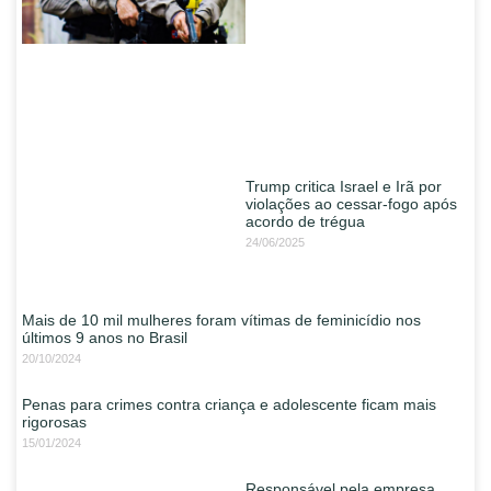
Trump critica Israel e Irã por
violações ao cessar-fogo após
acordo de trégua
24/06/2025
Mais de 10 mil mulheres foram vítimas de feminicídio nos
últimos 9 anos no Brasil
20/10/2024
Penas para crimes contra criança e adolescente ficam mais
rigorosas
15/01/2024
Responsável pela empresa