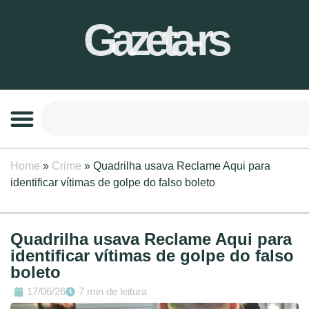
Gazeta-rs
Home
»
Crime
»
Quadrilha usava Reclame Aqui para
identificar vítimas de golpe do falso boleto
Quadrilha usava Reclame Aqui para
identificar vítimas de golpe do falso
boleto
17/06/26
7 min de leitura