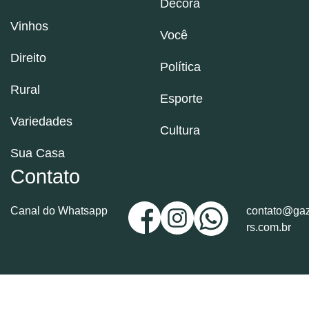
Decora
Vinhos
Você
Direito
Política
Rural
Esporte
Variedades
Cultura
Sua Casa
Contato
Canal do Whatsapp
contato@gaz
rs.com.br