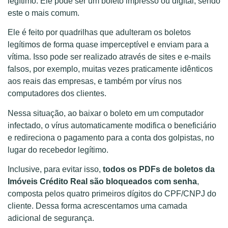
legítimo. Ele pode ser um boleto impresso ou digital, sendo
este o mais comum.
Ele é feito por quadrilhas que adulteram os boletos
legítimos de forma quase imperceptível e enviam para a
vítima. Isso pode ser realizado através de sites e e-mails
falsos, por exemplo, muitas vezes praticamente idênticos
aos reais das empresas, e também por vírus nos
computadores dos clientes.
Nessa situação, ao baixar o boleto em um computador
infectado, o vírus automaticamente modifica o beneficiário
e redireciona o pagamento para a conta dos golpistas, no
lugar do recebedor legítimo.
Inclusive, para evitar isso,
todos os PDFs de boletos da
Imóveis Crédito Real são bloqueados com senha
,
composta pelos quatro primeiros dígitos do CPF/CNPJ do
cliente. Dessa forma acrescentamos uma camada
adicional de segurança.