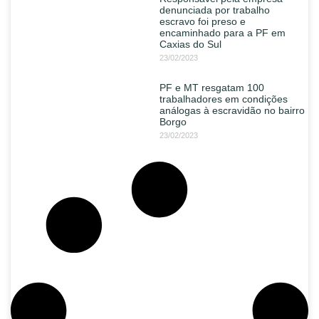
denunciada por trabalho
escravo foi preso e
encaminhado para a PF em
Caxias do Sul
23/02/2023
PF e MT resgatam 100
trabalhadores em condições
análogas à escravidão no bairro
Borgo
23/02/2023