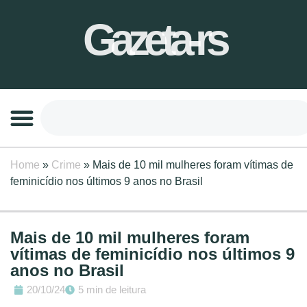
Gazeta-rs
Home
»
Crime
»
Mais de 10 mil mulheres foram vítimas de
feminicídio nos últimos 9 anos no Brasil
Mais de 10 mil mulheres foram
vítimas de feminicídio nos últimos 9
anos no Brasil
20/10/24
5 min de leitura