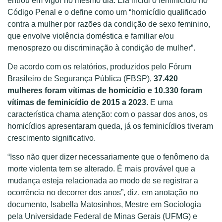
entrou em vigor no mesmo dia. Ela inclui o feminicídio no
Código Penal e o define como um “homicídio qualificado
contra a mulher por razões da condição de sexo feminino,
que envolve violência doméstica e familiar e/ou
menosprezo ou discriminação à condição de mulher”.
De acordo com os relatórios, produzidos pelo Fórum
Brasileiro de Segurança Pública (FBSP),
37.420
mulheres foram vítimas de homicídio e 10.330 foram
vítimas de feminicídio de 2015 a 2023
. E uma
característica chama atenção: com o passar dos anos, os
homicídios apresentaram queda, já os feminicídios tiveram
crescimento significativo.
“Isso não quer dizer necessariamente que o fenômeno da
morte violenta tem se alterado. É mais provável que a
mudança esteja relacionada ao modo de se registrar a
ocorrência no decorrer dos anos”, diz, em anotação no
documento, Isabella Matosinhos, Mestre em Sociologia
pela Universidade Federal de Minas Gerais (UFMG) e