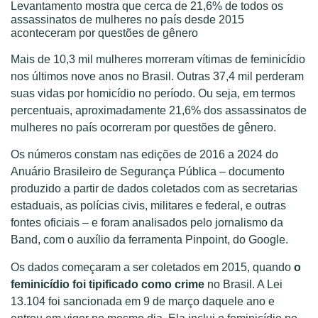
Levantamento mostra que cerca de 21,6% de todos os
assassinatos de mulheres no país desde 2015
aconteceram por questões de gênero
Mais de 10,3 mil mulheres morreram vítimas de feminicídio
nos últimos nove anos no Brasil. Outras 37,4 mil perderam
suas vidas por homicídio no período. Ou seja, em termos
percentuais, aproximadamente 21,6% dos assassinatos de
mulheres no país ocorreram por questões de gênero.
Os números constam nas edições de 2016 a 2024 do
Anuário Brasileiro de Segurança Pública – documento
produzido a partir de dados coletados com as secretarias
estaduais, as polícias civis, militares e federal, e outras
fontes oficiais – e foram analisados pelo jornalismo da
Band, com o auxílio da ferramenta Pinpoint, do Google.
Os dados começaram a ser coletados em 2015, quando
o
feminicídio foi tipificado como crime
no Brasil. A Lei
13.104 foi sancionada em 9 de março daquele ano e