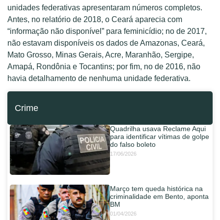
unidades federativas apresentaram números completos.
Antes, no relatório de 2018, o Ceará aparecia com
“informação não disponível” para feminicídio; no de 2017,
não estavam disponíveis os dados de Amazonas, Ceará,
Mato Grosso, Minas Gerais, Acre, Maranhão, Sergipe,
Amapá, Rondônia e Tocantins; por fim, no de 2016, não
havia detalhamento de nenhuma unidade federativa.
Crime
Quadrilha usava Reclame Aqui
para identificar vítimas de golpe
do falso boleto
17/06/2026
Março tem queda histórica na
criminalidade em Bento, aponta
BM
01/04/2026