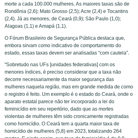
morte a cada 100.000 mulheres. As maiores taxas são de
Rondônia (2,6); Mato Grosso (2,5); Acre (2,4) e Tocantins
(2,4). Já as menores, de Ceará (0,9); São Paulo (1,0);
Alagoas (1,1) e Amapá (1,1).
O Fórum Brasileiro de Segurança Pública destaca que,
embora sirvam como indicativo de comportamento do
estado, essas taxas devem ser analisadas “com cautela”.
“Sobretudo nas UFs [unidades federativas] com os
menores índices, é preciso considerar que a taxa não
decorre necessariamente da maior segurança das
mulheres naquela região, mas em grande medida de como
o registro é feito. Um exemplo é o estado do Ceará, onde o
aparato estatal parece não ter incorporado a lei do
feminicídio em seu repertório, dado que as mortes
violentas de mulheres têm sido cronicamente registradas
como homicídio. O Ceará tem a quarta maior taxa de
homicídio de mulheres (5,8) em 2023, totalizando 264