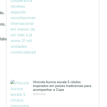
ão,
rio,
édio
Vinícola Aurora escala 5 rótulos
inspirados em países tradicionais para
acompanhar a Copa
18/06/2026