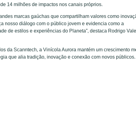
s de 14 milhões de impactos nos canais próprios.
 grandes marcas gaúchas que compartilham valores como inovaç
rça nosso diálogo com o público jovem e evidencia como a
e de estilos e experiências do Planeta”, destaca Rodrigo Vale
dos da Scanntech, a Vinícola Aurora mantém um crescimento m
gia que alia tradição, inovação e conexão com novos públicos.