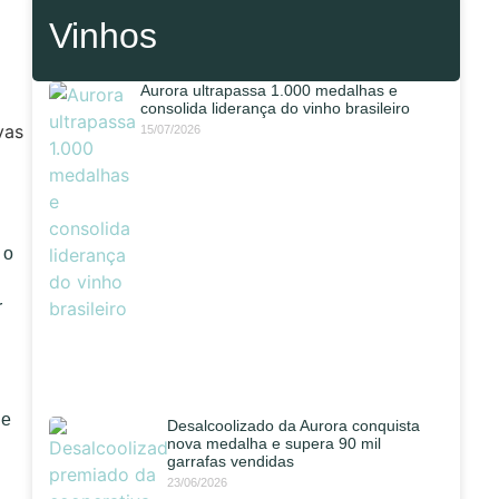
Vinhos
Aurora ultrapassa 1.000 medalhas e
consolida liderança do vinho brasileiro
15/07/2026
 o
r
 e
Desalcoolizado da Aurora conquista
nova medalha e supera 90 mil
garrafas vendidas
23/06/2026