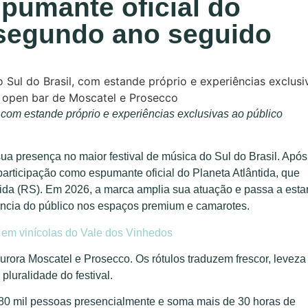
pumante oficial do
o segundo ano seguido
, com estande próprio e experiências exclusivas ao público
ua presença no maior festival de música do Sul do Brasil. Após
articipação como espumante oficial do Planeta Atlântida, que
ântida (RS). Em 2026, a marca amplia sua atuação e passa a esta
ência do público nos espaços premium e camarotes.
m vinícolas do Vale dos Vinhedos
rora Moscatel e Prosecco. Os rótulos traduzem frescor, leveza
e a pluralidade do festival.
 80 mil pessoas presencialmente e soma mais de 30 horas de