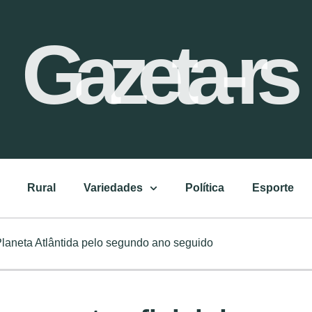
Gazeta-rs
Rural
Variedades
Política
Esporte
Planeta Atlântida pelo segundo ano seguido