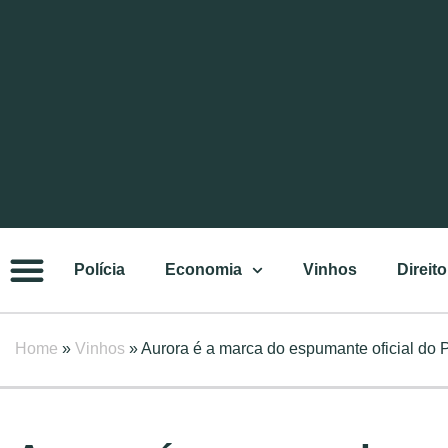
Polícia
Economia
Vinhos
Direito
Home
»
Vinhos
»
Aurora é a marca do espumante oficial do 