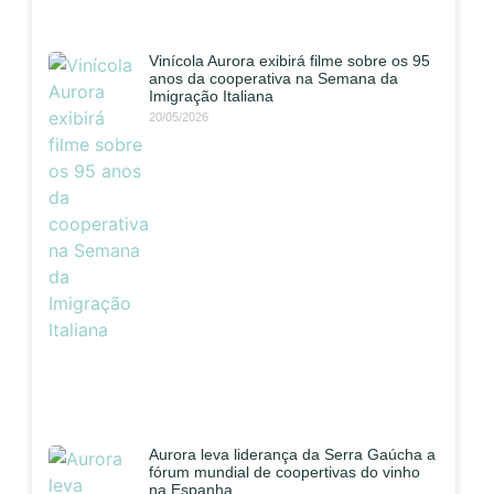
Vinícola Aurora exibirá filme sobre os 95
anos da cooperativa na Semana da
Imigração Italiana
20/05/2026
Aurora leva liderança da Serra Gaúcha a
fórum mundial de coopertivas do vinho
na Espanha