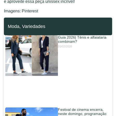
e aproveite essa peça unissex incrível!
Imagens: Pinterest
Moda
,
Variedades
Guia 2026| Tênis e alfaiataria
combinam?
01/02/2026
Festival de cinema encerra,
neste domingo, programação