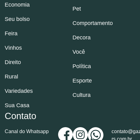
Economia
Pet
Seu bolso
Comportamento
Feira
Decora
Vinhos
Você
Direito
Política
Rural
Esporte
Variedades
Cultura
Sua Casa
Contato
Canal do Whatsapp
contato@gaz
rs.com.br