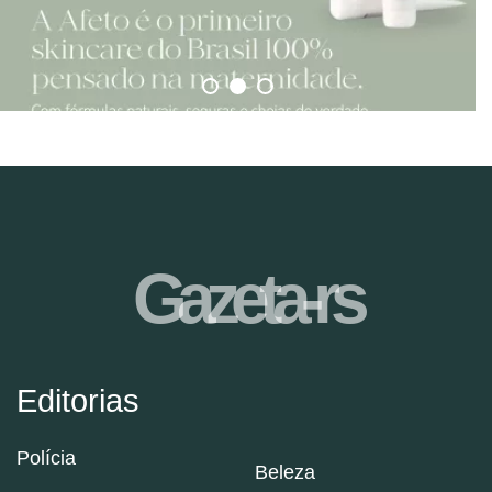
Gazeta-rs
Editorias
Polícia
Beleza