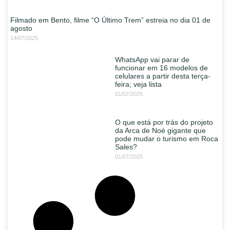
Filmado em Bento, filme “O Último Trem” estreia no dia 01 de
agosto
14/07/2025
WhatsApp vai parar de
funcionar em 16 modelos de
celulares a partir desta terça-
feira; veja lista
01/07/2025
O que está por trás do projeto
da Arca de Noé gigante que
pode mudar o turismo em Roca
Sales?
01/07/2025