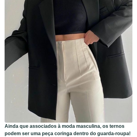
Ainda que associados à moda masculina, os ternos
podem ser uma peça coringa dentro do guarda-roupa!