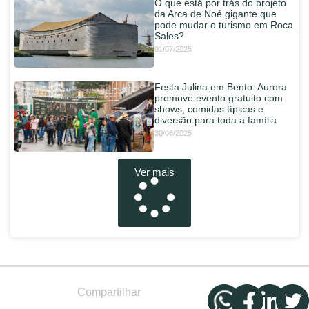
O que está por trás do projeto
da Arca de Noé gigante que
pode mudar o turismo em Roca
Sales?
01/07/2025
Festa Julina em Bento: Aurora
promove evento gratuito com
shows, comidas típicas e
diversão para toda a família
30/06/2025
Ver mais
Compartilhar