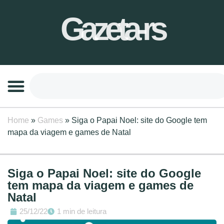
Gazeta-rs
Home
»
Games
»
Siga o Papai Noel: site do Google tem
mapa da viagem e games de Natal
Siga o Papai Noel: site do Google
tem mapa da viagem e games de
Natal
25/12/22
1 min de leitura