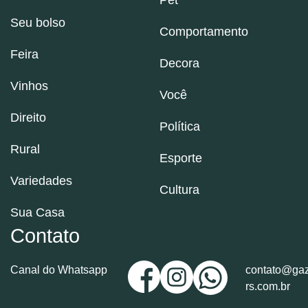
Seu bolso
Comportamento
Feira
Decora
Vinhos
Você
Direito
Política
Rural
Esporte
Variedades
Cultura
Sua Casa
Contato
Canal do Whatsapp
contato@gaz
rs.com.br