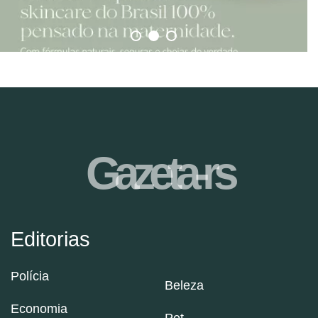
Gazeta-rs
Editorias
Polícia
Beleza
Economia
Pet