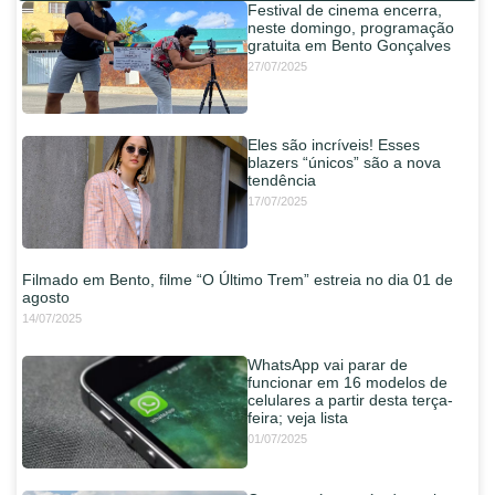
Festival de cinema encerra,
neste domingo, programação
gratuita em Bento Gonçalves
27/07/2025
Eles são incríveis! Esses
blazers “únicos” são a nova
tendência
17/07/2025
Filmado em Bento, filme “O Último Trem” estreia no dia 01 de
agosto
14/07/2025
WhatsApp vai parar de
funcionar em 16 modelos de
celulares a partir desta terça-
feira; veja lista
01/07/2025